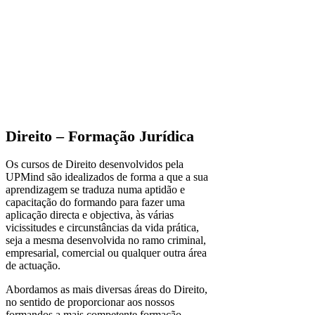
Direito – Formação Jurídica
Os cursos de Direito desenvolvidos pela
UPMind são idealizados de forma a que a sua
aprendizagem se traduza numa aptidão e
capacitação do formando para fazer uma
aplicação directa e objectiva, às várias
vicissitudes e circunstâncias da vida prática,
seja a mesma desenvolvida no ramo criminal,
empresarial, comercial ou qualquer outra área
de actuação.
Abordamos as mais diversas áreas do Direito,
no sentido de proporcionar aos nossos
formandos a mais competente formação