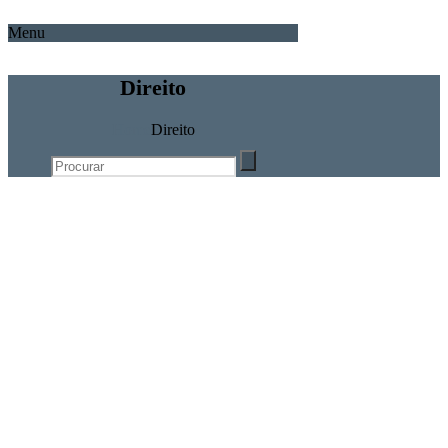
Menu
Direito
Home
Direito