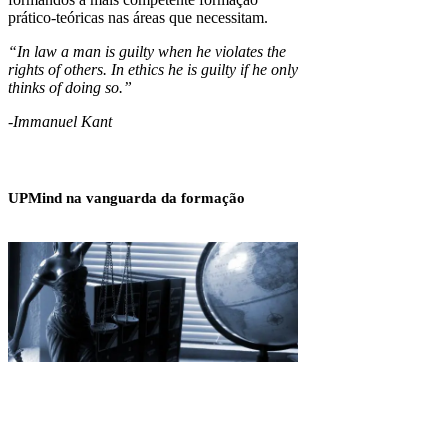
prático-teóricas nas áreas que necessitam.
“In law a man is guilty when he violates the
rights of others. In ethics he is guilty if he only
th
inks of doing so.”
-Immanuel Kant
UPMind na vanguarda da formação