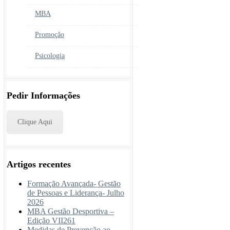
MBA
Promoção
Psicologia
Pedir Informações
Clique Aqui
Artigos recentes
Formação Avançada- Gestão
de Pessoas e Liderança- Julho
2026
MBA Gestão Desportiva –
Edição VII261
Medidas de Prevenção ao