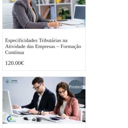
Especificidades Tributárias na
Atividade das Empresas – Formação
Contínua
120.00
€
120.00
€
Promo!