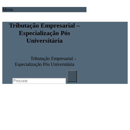
Menu
Tributação Empresarial –
Especialização Pós
Universitária
Home
Administração, Gestão e Recursos
Humanos
Tributação Empresarial –
Especialização Pós Universitária