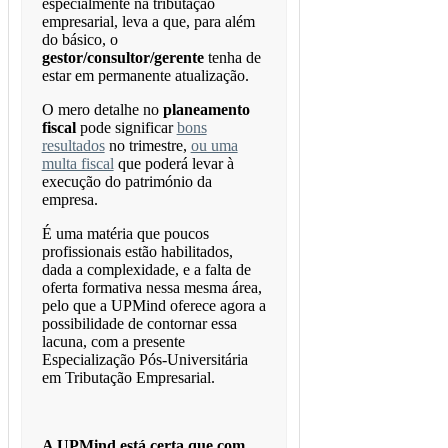
especialmente na tributação
empresarial, leva a que, para além
do básico, o
gestor/consultor/gerente
tenha de
estar em permanente atualização.
O mero detalhe no
planeamento
fiscal
pode significar
bons
resultados
no trimestre,
ou uma
multa fiscal
que poderá levar à
execução do património da
empresa.
É uma matéria que poucos
profissionais estão habilitados,
dada a complexidade, e a falta de
oferta formativa nessa mesma área,
pelo que a UPMind oferece agora a
possibilidade de contornar essa
lacuna, com a presente
Especialização Pós-Universitária
em Tributação Empresarial.
A UPMind está certa que com