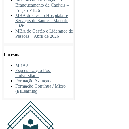
Branqueamento de Capitais –
Edição VII261
MBA de Gestão Hospitalar e
Serviços de Saúde – Maio de
2026
MBA de Gestão e Liderança de
Pessoas – Abril de 2026
Cursos
MBA’s
Especialização Pós-
Universitária
Formação Avançada
Formação Contínua / Micro
(E)Learning