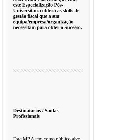
este Especialização Pós-
Universitária obterá as skills de
gestão fiscal que a sua
equipa/empresa/organização
necessitam para obter o Sucesso.
Destinatários / Saídas
Profissionais
Este MBA tem como público alvo