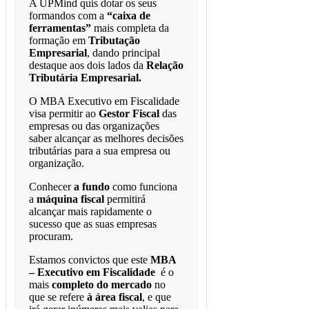
A UPMind quis dotar os seus
formandos com a
“caixa de
ferramentas”
mais completa da
formação em
Tributação
Empresarial
, dando principal
destaque aos dois lados da
Relação
Tributária Empresarial.
O MBA Executivo em Fiscalidade
visa permitir ao
Gestor Fiscal
das
empresas ou das organizações
saber alcançar as melhores decisões
tributárias para a sua empresa ou
organização.
Conhecer
a fundo
como funciona
a
máquina fiscal
permitirá
alcançar mais rapidamente o
sucesso que as suas empresas
procuram.
Estamos convictos que este
MBA
– Executivo em Fiscalidade
é o
mais
completo do mercado
no
que se refere
à área fiscal
, e que