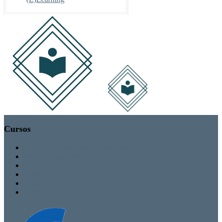
Cursos
MBA / Especializações Executivas
Especialização Pós-Universitária
Formação Avançada
Formação Contínua
TEEF / TEF
Formação Personalizada