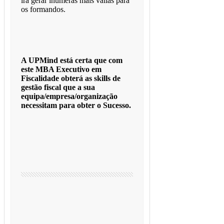
irá gerar inúmeras mais valias para
os formandos.
A UPMind está certa que com
este MBA Executivo em
Fiscalidade obterá as skills de
gestão fiscal que a sua
equipa/empresa/organização
necessitam para obter o Sucesso.