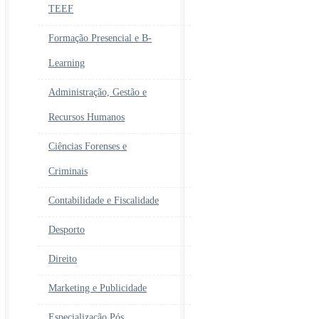
TEEF
Formação Presencial e B-
Learning
Administração, Gestão e
Recursos Humanos
Ciências Forenses e
Criminais
Contabilidade e Fiscalidade
Desporto
Direito
Marketing e Publicidade
Especialização Pós