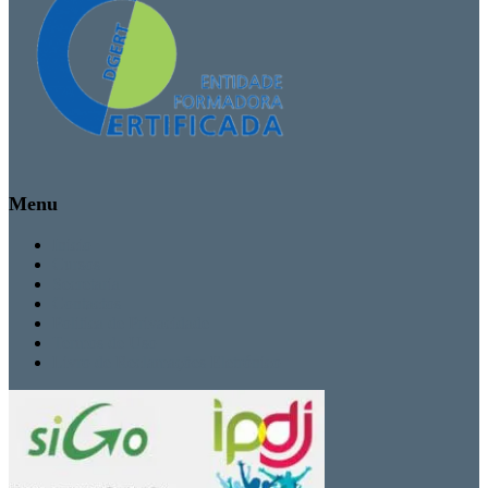
Menu
Inicio
Cursos
Secretaria
Contactos
Politica de Privacidade
Termos de Uso
Livro de Reclamações Eletrónico