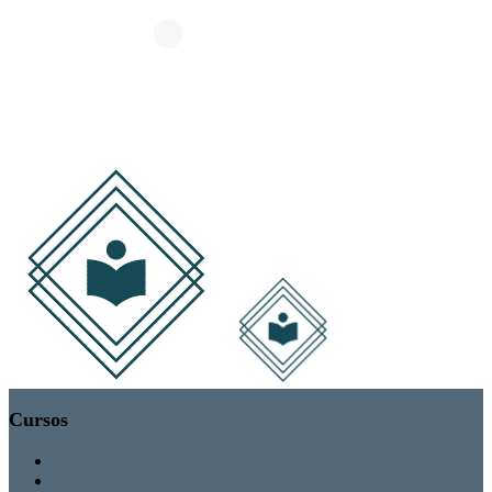
Cursos
MBA / Especializações Executivas
Especialização Pós-Universitária