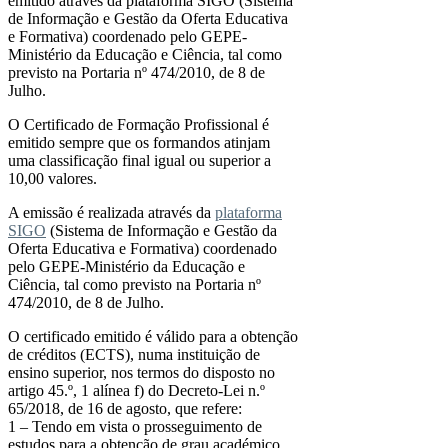
emitido através da plataforma SIGO (Sistema
de Informação e Gestão da Oferta Educativa
e Formativa) coordenado pelo GEPE-
Ministério da Educação e Ciência, tal como
previsto na Portaria nº 474/2010, de 8 de
Julho.
O Certificado de Formação Profissional é
emitido sempre que os formandos atinjam
uma classificação final igual ou superior a
10,00 valores.
A emissão é realizada através da
plataforma
SIGO
(Sistema de Informação e Gestão da
Oferta Educativa e Formativa) coordenado
pelo GEPE-Ministério da Educação e
Ciência, tal como previsto na Portaria nº
474/2010, de 8 de Julho.
O certificado emitido é válido para a obtenção
de créditos (ECTS), numa instituição de
ensino superior, nos termos do disposto no
artigo 45.º, 1 alínea f) do Decreto-Lei n.º
65/2018, de 16 de agosto, que refere:
1 – Tendo em vista o prosseguimento de
estudos para a obtenção de grau académico