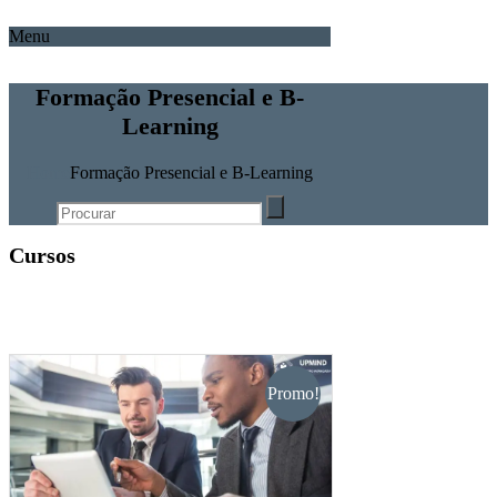
Menu
Formação Presencial e B-
Learning
Home
Formação Presencial e B-Learning
Cursos
Promo!