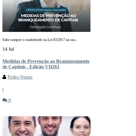
Sabe cumprir o estabelecido na Lei 83/2017 na sua...
14 Jul
Medidas de Prevenção ao Branqueamento
de Capitais - Edição VII261
Pedro Nunes
|
0