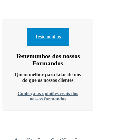
Testemunhos
Testemunhos dos nossos
Formandos
Quem melhor para falar de nós
do que os nossos clientes
Conheça as opiniões reais dos
nossos formandos