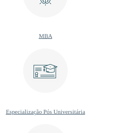
MBA
Especialização Pós Universitária