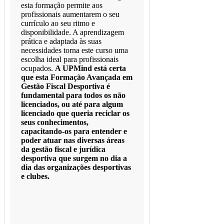
esta formação permite aos
profissionais aumentarem o seu
currículo ao seu ritmo e
disponibilidade. A aprendizagem
prática e adaptada às suas
necessidades torna este curso uma
escolha ideal para profissionais
ocupados.
A UPMind está certa
que esta Formação Avançada em
Gestão Fiscal Desportiva é
fundamental para todos os não
licenciados, ou até para algum
licenciado que queria reciclar os
seus conhecimentos,
capacitando-os para entender e
poder atuar nas diversas áreas
da gestão fiscal e jurídica
desportiva que surgem no dia a
dia das organizações desportivas
e clubes.