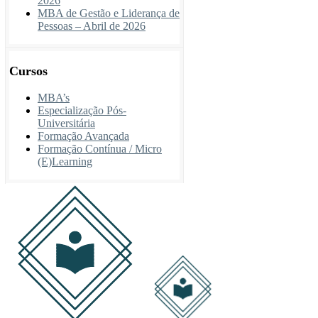
2026
MBA de Gestão e Liderança de
Pessoas – Abril de 2026
Cursos
MBA’s
Especialização Pós-
Universitária
Formação Avançada
Formação Contínua / Micro
(E)Learning