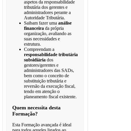
aspetos da responsabilidade
tributária dos gerentes e
administradores perante a
Autoridade Tributária.
Saibam fazer uma
análise
financeira
da própria
organização, avaliando as
suas necessidades e
estrutura.
Compreendam a
responsabilidade tributária
subsidiária
dos
gestores/gerentes e
administradores das SADs,
bem como o conceito de
substituição tributária e
reversão da execução fiscal,
tendo em atenção o
planeamento fiscal existente.
Quem necessita desta
Formação?
Esta Formação avançada é ideal
para todos aqueles ligados ao