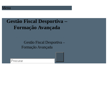
Menu
Gestão Fiscal Desportiva –
Formação Avançada
Home
Administração, Gestão e Recursos
Humanos
Gestão Fiscal Desportiva –
Formação Avançada