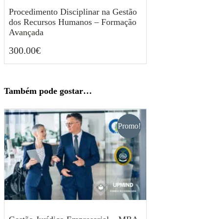
Procedimento Disciplinar na Gestão
dos Recursos Humanos – Formação
Avançada
300.00
€
300.00
€
Também pode gostar…
Promo!