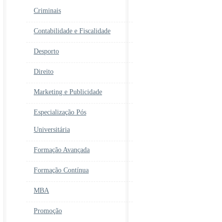
Criminais
Contabilidade e Fiscalidade
Desporto
Direito
Marketing e Publicidade
Especialização Pós
Universitária
Formação Avançada
Formação Contínua
MBA
Promoção