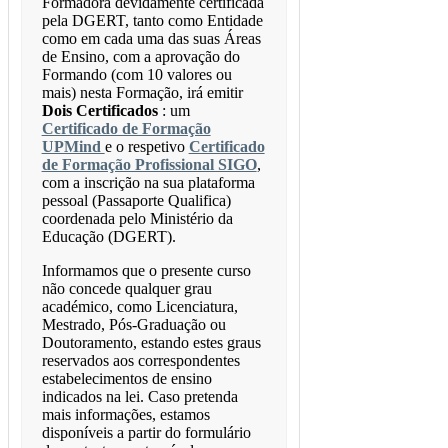
Formadora devidamente certificada
pela DGERT, tanto como Entidade
como em cada uma das suas Áreas
de Ensino, com a aprovação do
Formando (com 10 valores ou
mais) nesta Formação, irá emitir
Dois Certificados
: um
Certificado de Formação
UPMind
e o respetivo
Certificado
de Formação Profissional SIGO
,
com a inscrição na sua plataforma
pessoal (Passaporte Qualifica)
coordenada pelo Ministério da
Educação (DGERT).
Informamos que o presente curso
não concede qualquer grau
académico, como Licenciatura,
Mestrado, Pós-Graduação ou
Doutoramento, estando estes graus
reservados aos correspondentes
estabelecimentos de ensino
indicados na lei. Caso pretenda
mais informações, estamos
disponíveis a partir do formulário