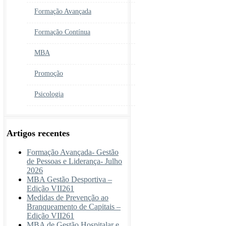
Formação Avançada
Formação Contínua
MBA
Promoção
Psicologia
Artigos recentes
Formação Avançada- Gestão
de Pessoas e Liderança- Julho
2026
MBA Gestão Desportiva –
Edição VII261
Medidas de Prevenção ao
Branqueamento de Capitais –
Edição VII261
MBA de Gestão Hospitalar e