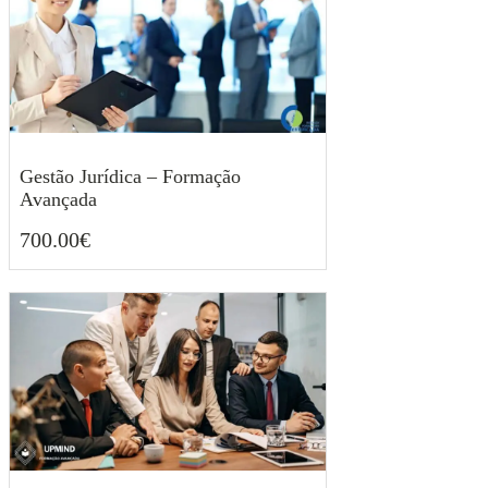
Gestão Jurídica – Formação
Avançada
700.00
€
700.00
€