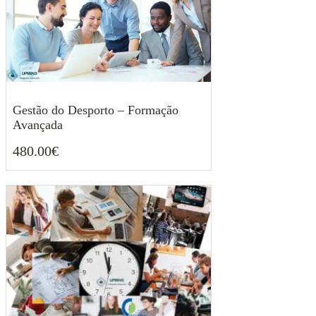
Gestão do Desporto – Formação
Avançada
480.00
€
480.00
€