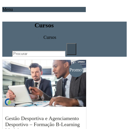
Menu
Cursos
Home
Cursos
Promo!
Gestão Desportiva e Agenciamento
Desportivo – Formação B-Learning