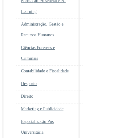
Formação Presencial e B-
Learning
Administração, Gestão e
Recursos Humanos
Ciências Forenses e
Criminais
Contabilidade e Fiscalidade
Desporto
Direito
Marketing e Publicidade
Especialização Pós
Universitária