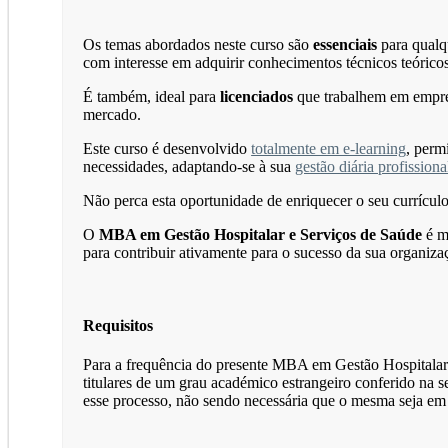
Os temas abordados neste curso são
essenciais
para qualqu
com interesse em adquirir conhecimentos técnicos teórico
É também, ideal para
licenciados
que trabalhem em empres
mercado.
Este curso é desenvolvido
totalmente em e-learning
, perm
necessidades, adaptando-se à sua
gestão diária profissiona
Não perca esta oportunidade de enriquecer o seu currícul
O
MBA em Gestão Hospitalar e Serviços de Saúde
é m
para contribuir ativamente para o sucesso da sua organiza
Requisitos
Para a frequência do presente MBA em Gestão Hospitalar e
titulares de um grau académico estrangeiro conferido na 
esse processo, não sendo necessária que o mesma seja em