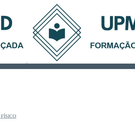
 FÍSICO