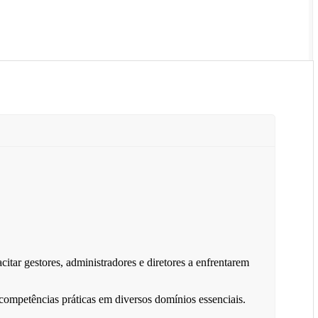
ar gestores, administradores e diretores a enfrentarem
mpetências práticas em diversos domínios essenciais.