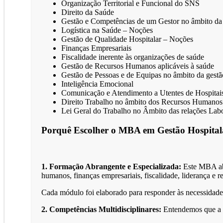
Organização Territorial e Funcional do SNS
Direito da Saúde
Gestão e Competências de um Gestor no âmbito da
Logística na Saúde – Noções
Gestão de Qualidade Hospitalar – Noções
Finanças Empresariais
Fiscalidade inerente às organizações de saúde
Gestão de Recursos Humanos aplicáveis à saúde
Gestão de Pessoas e de Equipas no âmbito da gestão
Inteligência Emocional
Comunicação e Atendimento a Utentes de Hospitais
Direito Trabalho no âmbito dos Recursos Humanos
Lei Geral do Trabalho no Âmbito das relações Lab
Porquê Escolher o MBA em Gestão Hospital
1. Formação Abrangente e Especializada:
Este MBA abr
humanos, finanças empresariais, fiscalidade, liderança e re
Cada módulo foi elaborado para responder às necessidades
2. Competências Multidisciplinares:
Entendemos que a ef