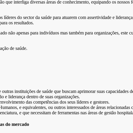
 que interliga diversas áreas de conhecimento, equipando os nossos f
líderes do sector da saúde para atuarem com assertividade e liderança, 
para os resultados.
ado não apenas para indivíduos mas também para organizações, este cur
zação de saúde.
e outras instituições de saúde que buscam aprimorar suas capacidades d
ão e liderança dentro de suas organizações.
nvolvimento das competências dos seus líderes e gestores.
Humanos, e equivalentes, ou outros interessados de áreas relacionadas 
ciatura, e que necessitam de ferramentas nas áreas de gestão hospitala
as do mercado