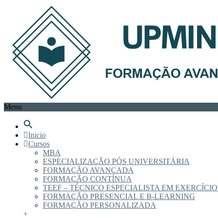
Menu
Inicio
Cursos
MBA
ESPECIALIZAÇÃO PÓS UNIVERSITÁRIA
FORMAÇÃO AVANÇADA
FORMAÇÃO CONTÍNUA
TEEF – TÉCNICO ESPECIALISTA EM EXERCÍCIO
FORMAÇÃO PRESENCIAL E B-LEARNING
FORMAÇÃO PERSONALIZADA
+