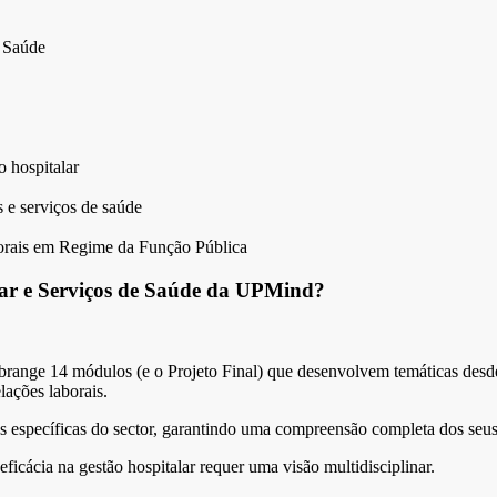
 Saúde
 hospitalar
 e serviços de saúde
orais em Regime da Função Pública
ar e Serviços de Saúde da UPMind?
ange 14 módulos (e o Projeto Final) que desenvolvem temáticas desde 
lações laborais.
 específicas do sector, garantindo uma compreensão completa dos seus
icácia na gestão hospitalar requer uma visão multidisciplinar.