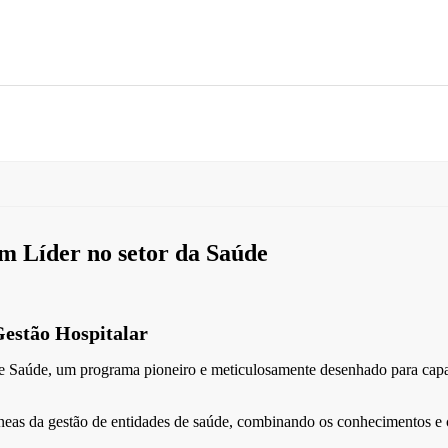
-
MBA
m Líder no setor da Saúde
estão Hospitalar
aúde, um programa pioneiro e meticulosamente desenhado para capacit
as da gestão de entidades de saúde, combinando os conhecimentos e co