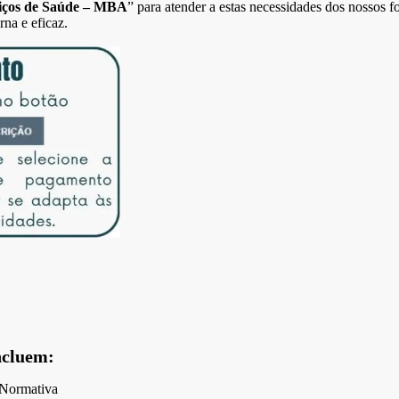
viços de Saúde – MBA
” para atender a estas necessidades dos nosso
na e eficaz.
ncluem:
 Normativa