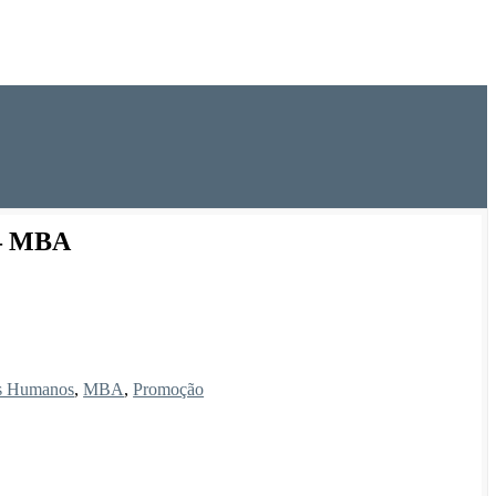
 – MBA
os Humanos
,
MBA
,
Promoção