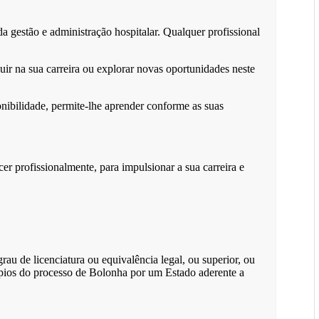
da gestão e administração hospitalar. Qualquer profissional
ir na sua carreira ou explorar novas oportunidades neste
onibilidade, permite-lhe aprender conforme as suas
 profissionalmente, para impulsionar a sua carreira e
u de licenciatura ou equivalência legal, ou superior, ou
ípios do processo de Bolonha por um Estado aderente a