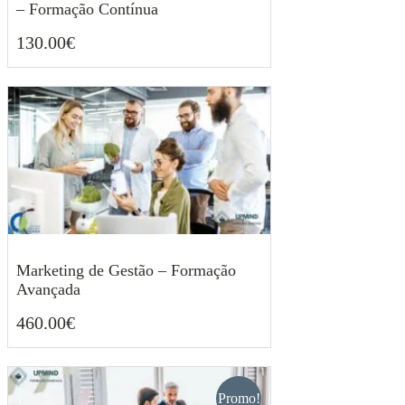
– Formação Contínua
130.00
€
130.00
€
Marketing de Gestão – Formação
Avançada
460.00
€
460.00
€
Promo!