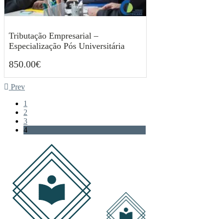
Tributação Empresarial –
Especialização Pós Universitária
850.00
€
850.00
€
Prev
1
2
3
4