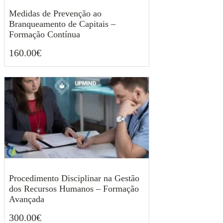
Medidas de Prevenção ao
Branqueamento de Capitais –
Formação Contínua
160.00
€
160.00
€
Procedimento Disciplinar na Gestão
dos Recursos Humanos – Formação
Avançada
300.00
€
300.00
€