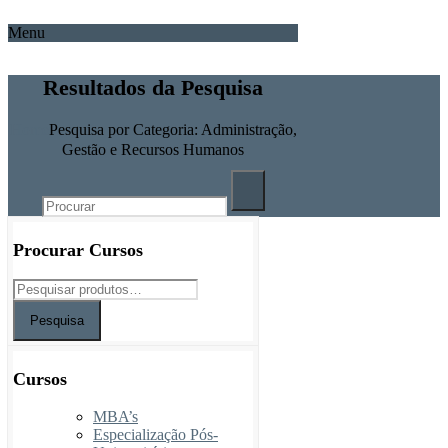
Menu
Resultados da Pesquisa
Home
Pesquisa por Categoria: Administração,
Gestão e Recursos Humanos
Procurar Cursos
Pesquisa
Cursos
MBA’s
Especialização Pós-