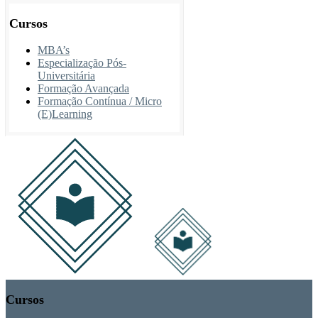
Cursos
MBA’s
Especialização Pós-
Universitária
Formação Avançada
Formação Contínua / Micro
(E)Learning
Cursos