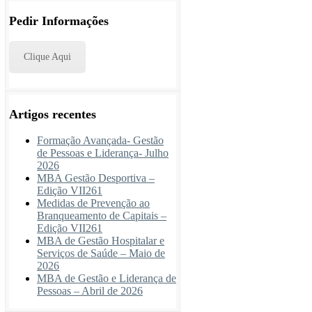
Pedir Informações
Clique Aqui
Artigos recentes
Formação Avançada- Gestão
de Pessoas e Liderança- Julho
2026
MBA Gestão Desportiva –
Edição VII261
Medidas de Prevenção ao
Branqueamento de Capitais –
Edição VII261
MBA de Gestão Hospitalar e
Serviços de Saúde – Maio de
2026
MBA de Gestão e Liderança de
Pessoas – Abril de 2026