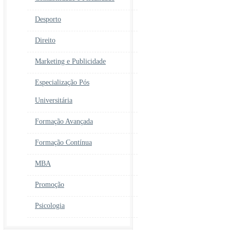
Desporto
Direito
Marketing e Publicidade
Especialização Pós
Universitária
Formação Avançada
Formação Contínua
MBA
Promoção
Psicologia