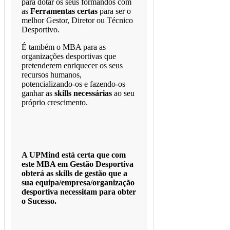
para dotar os seus formandos com
as
Ferramentas certas
para ser o
melhor Gestor, Diretor ou Técnico
Desportivo.
É também o MBA para as
organizações desportivas que
pretenderem enriquecer os seus
recursos humanos,
potencializando-os e fazendo-os
ganhar as
skills necessárias
ao seu
próprio crescimento.
A UPMind está certa que com
este MBA em Gestão Desportiva
obterá as skills de gestão que a
sua equipa/empresa/organização
desportiva necessitam para obter
o Sucesso.