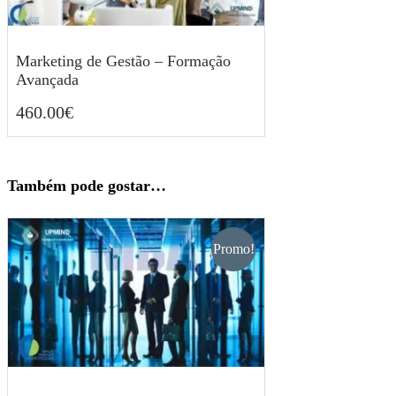
Marketing de Gestão – Formação
Avançada
460.00
€
460.00
€
Também pode gostar…
Promo!