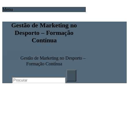
Menu
Gestão de Marketing no
Desporto – Formação
Contínua
Home
Administração, Gestão e Recursos
Humanos
Gestão de Marketing no Desporto –
Formação Contínua