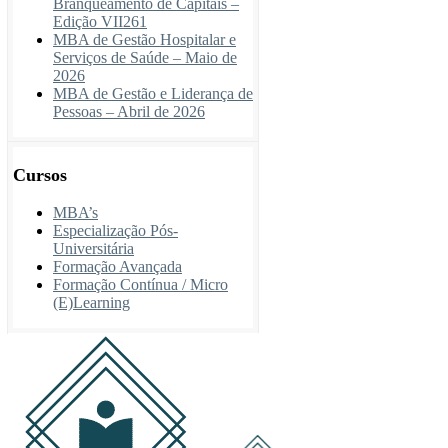
Branqueamento de Capitais –
Edição VII261
MBA de Gestão Hospitalar e
Serviços de Saúde – Maio de
2026
MBA de Gestão e Liderança de
Pessoas – Abril de 2026
Cursos
MBA’s
Especialização Pós-
Universitária
Formação Avançada
Formação Contínua / Micro
(E)Learning