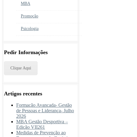
MBA
Promoção
Psicologia
Pedir Informações
Clique Aqui
Artigos recentes
Formação Avançada- Gestão
de Pessoas e Liderança- Julho
2026
MBA Gestão Desportiva –
Edição VII261
Medidas de Prevenção ao