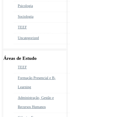
Psicologia
Sociologia
TEEF
Uncategorized
Áreas de Estudo
TEEF
Formação Presencial e B-
Learning
Administração, Gestão e
Recursos Humanos