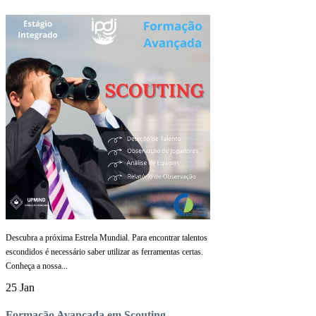
Descubra a próxima Estrela Mundial. Para encontrar talentos
escondidos é necessário saber utilizar as ferramentas certas.
Conheça a nossa...
25 Jan
Formação Avançada em Scouting –