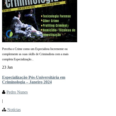
Perceba o Crime como um Especialista Incremente ou
complemente as suas skills de Criminalista com a mais
completa Especialização...
23 Jan
Especialização Pós-Universitária em
Criminologia – Janeiro 2024
Pedro Nunes
|
Notícias