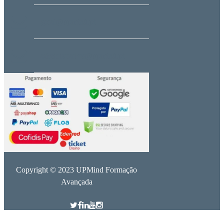
geral@upmind.pt
administrativo@upmind.pt
Copyright © 2023 UPMind Formação
Avançada