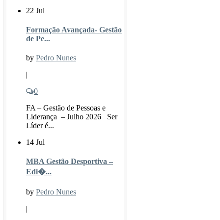
22 Jul
Formação Avançada- Gestão
de Pe...
by
Pedro Nunes
|
0
FA – Gestão de Pessoas e
Liderança – Julho 2026 Ser
Líder é...
14 Jul
MBA Gestão Desportiva –
Edi�...
by
Pedro Nunes
|