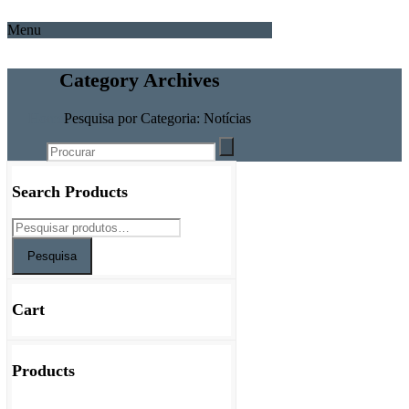
Menu
Category Archives
Home
Pesquisa por Categoria: Notícias
Search Products
Pesquisa
Cart
Products