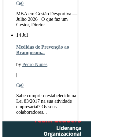
0
MBA em Gestão Desportiva —
Julho 2026 O que faz um
Gestor, Diretor...
14 Jul
Medidas de Prevenção ao
Branqueam...
by
Pedro Nunes
|
0
Sabe cumprir o estabelecido na
Lei 83/2017 na sua atividade
empresarial? Os seus
colaboradores...