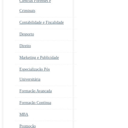
Ciências Forenses e
Criminais
Contabilidade e Fiscalidade
Desporto
Direito
Marketing e Publicidade
Especialização Pós
Universitária
Formação Avançada
Formação Contínua
MBA
Promoção