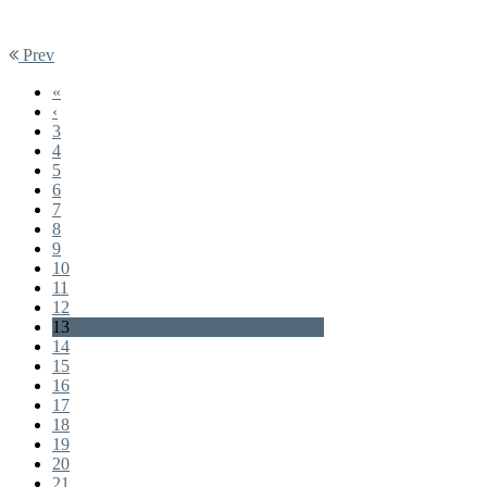
Prev
«
‹
3
4
5
6
7
8
9
10
11
12
13
14
15
16
17
18
19
20
21