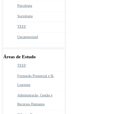
Psicologia
Sociologia
TEEF
Uncategorized
Áreas de Estudo
TEEF
Formação Presencial e B-
Learning
Administração, Gestão e
Recursos Humanos