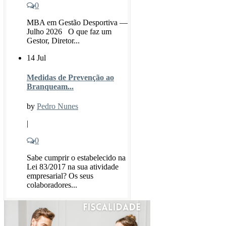
0
MBA em Gestão Desportiva —
Julho 2026 O que faz um
Gestor, Diretor...
14 Jul
Medidas de Prevenção ao
Branqueam...
by
Pedro Nunes
|
0
Sabe cumprir o estabelecido na
Lei 83/2017 na sua atividade
empresarial? Os seus
colaboradores...