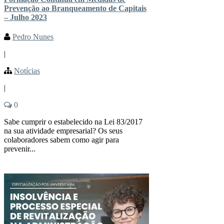
Prevenção ao Branqueamento de Capitais
– Julho 2023
Pedro Nunes
|
Notícias
|
0
Sabe cumprir o estabelecido na Lei 83/2017
na sua atividade empresarial? Os seus
colaboradores sabem como agir para
prevenir...