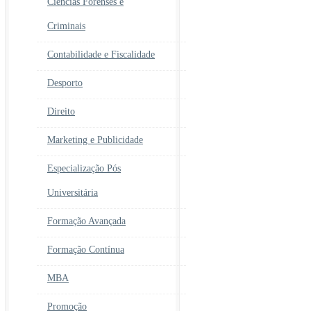
Ciências Forenses e
Criminais
Contabilidade e Fiscalidade
Desporto
Direito
Marketing e Publicidade
Especialização Pós
Universitária
Formação Avançada
Formação Contínua
MBA
Promoção