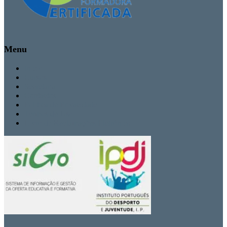
Menu
Inicio
Cursos
Secretaria
Contactos
Politica de Privacidade
Termos de Uso
Livro de Reclamações Eletrónico