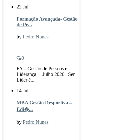
22 Jul
Formação Avançada- Gestão
de Pe...
by
Pedro Nunes
|
0
FA – Gestão de Pessoas e
Liderança – Julho 2026 Ser
Líder é...
14 Jul
MBA Gestão Desportiva –
Edi�...
by
Pedro Nunes
|