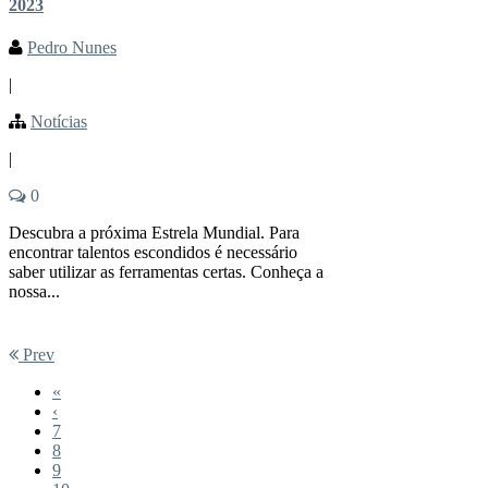
2023
Pedro Nunes
|
Notícias
|
0
Descubra a próxima Estrela Mundial. Para
encontrar talentos escondidos é necessário
saber utilizar as ferramentas certas. Conheça a
nossa...
Prev
«
‹
7
8
9