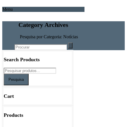
Menu
Category Archives
Home
Pesquisa por Categoria: Notícias
Search Products
Pesquisa
Cart
Products