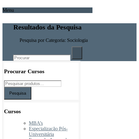
Menu
Resultados da Pesquisa
Home
Pesquisa por Categoria: Sociologia
Procurar Cursos
Pesquisa
Cursos
MBA’s
Especialização Pós-
Universitária