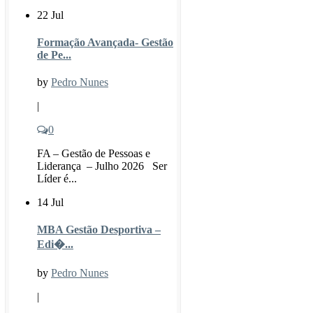
22 Jul
Formação Avançada- Gestão
de Pe...
by
Pedro Nunes
|
0
FA – Gestão de Pessoas e
Liderança – Julho 2026 Ser
Líder é...
14 Jul
MBA Gestão Desportiva –
Edi�...
by
Pedro Nunes
|