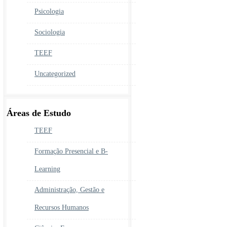
Psicologia
Sociologia
TEEF
Uncategorized
Áreas de Estudo
TEEF
Formação Presencial e B-
Learning
Administração, Gestão e
Recursos Humanos