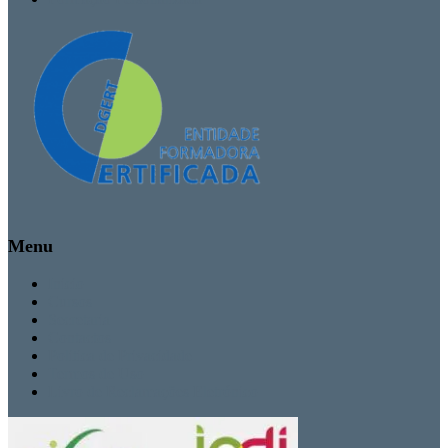
Menu
Inicio
Cursos
Secretaria
Contactos
Politica de Privacidade
Termos de Uso
Livro de Reclamações Eletrónico