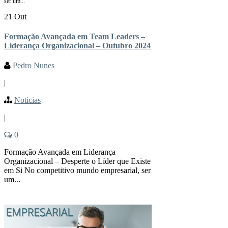
ser um...
21 Out
Formação Avançada em Team Leaders –
Liderança Organizacional – Outubro 2024
Pedro Nunes
|
Notícias
|
0
Formação Avançada em Liderança
Organizacional – Desperte o Líder que Existe
em Si No competitivo mundo empresarial, ser
um...