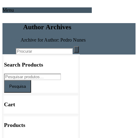
Menu
Author Archives
Home
Archive for Author: Pedro Nunes
Search Products
Pesquisa
Cart
Products