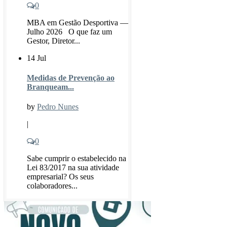
0
MBA em Gestão Desportiva —
Julho 2026 O que faz um
Gestor, Diretor...
14 Jul
Medidas de Prevenção ao
Branqueam...
by
Pedro Nunes
|
0
Sabe cumprir o estabelecido na
Lei 83/2017 na sua atividade
empresarial? Os seus
colaboradores...