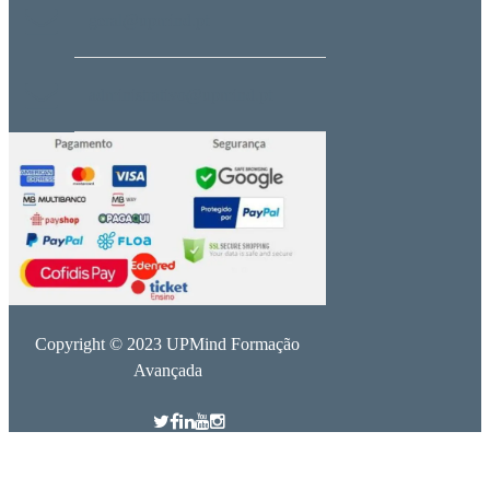
geral@upmind.pt
administrativo@upmind.pt
Copyright © 2023 UPMind Formação
Avançada