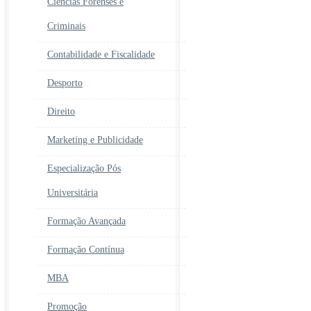
Ciências Forenses e
Criminais
Contabilidade e Fiscalidade
Desporto
Direito
Marketing e Publicidade
Especialização Pós
Universitária
Formação Avançada
Formação Contínua
MBA
Promoção