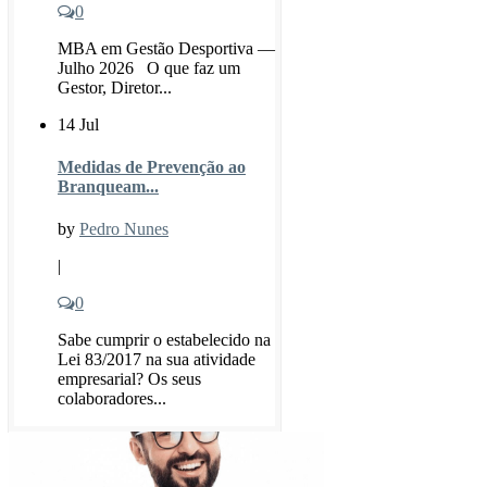
0
MBA em Gestão Desportiva —
Julho 2026 O que faz um
Gestor, Diretor...
14 Jul
Medidas de Prevenção ao
Branqueam...
by
Pedro Nunes
|
0
Sabe cumprir o estabelecido na
Lei 83/2017 na sua atividade
empresarial? Os seus
colaboradores...