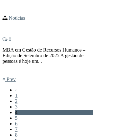
|
Notícias
|
0
MBA em Gestão de Recursos Humanos –
Edição de Setembro de 2025 A gestão de
pessoas é hoje um...
Prev
‹
1
2
3
4
5
6
7
8