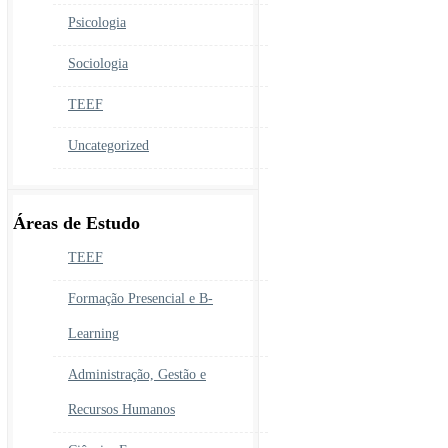
Psicologia
Sociologia
TEEF
Uncategorized
Áreas de Estudo
TEEF
Formação Presencial e B-
Learning
Administração, Gestão e
Recursos Humanos