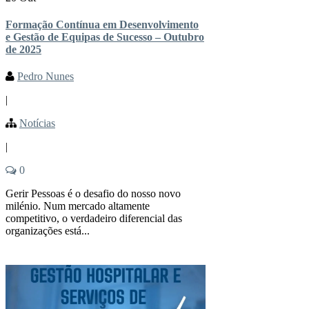
Formação Contínua em Desenvolvimento
e Gestão de Equipas de Sucesso – Outubro
de 2025
Pedro Nunes
|
Notícias
|
0
Gerir Pessoas é o desafio do nosso novo
milénio. Num mercado altamente
competitivo, o verdadeiro diferencial das
organizações está...