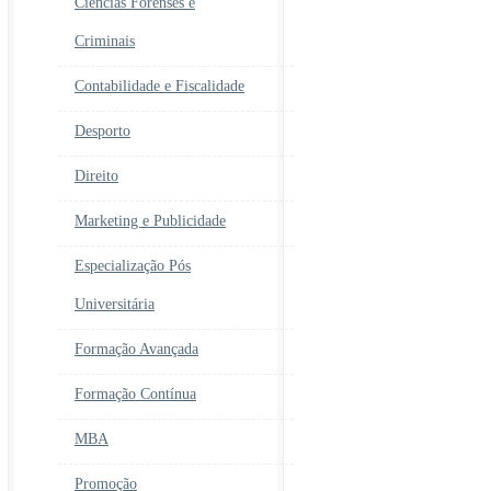
Ciências Forenses e
Criminais
Contabilidade e Fiscalidade
Desporto
Direito
Marketing e Publicidade
Especialização Pós
Universitária
Formação Avançada
Formação Contínua
MBA
Promoção