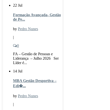
22 Jul
Formação Avançada- Gestão
de Pe...
by
Pedro Nunes
|
0
FA – Gestão de Pessoas e
Liderança – Julho 2026 Ser
Líder é...
14 Jul
MBA Gestão Desportiva –
Edi�...
by
Pedro Nunes
|