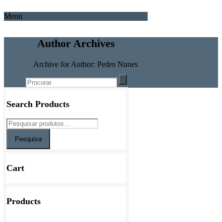
Menu
Author Archives
Home
Archive for Author: Pedro Nunes
Search Products
Pesquisa
Cart
Products