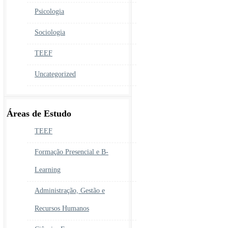
Psicologia
Sociologia
TEEF
Uncategorized
Áreas de Estudo
TEEF
Formação Presencial e B-
Learning
Administração, Gestão e
Recursos Humanos