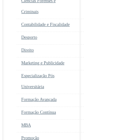
Ciências Forenses e
Criminais
Contabilidade e Fiscalidade
Desporto
Direito
Marketing e Publicidade
Especialização Pós
Universitária
Formação Avançada
Formação Contínua
MBA
Promoção