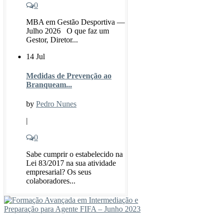
0
MBA em Gestão Desportiva —
Julho 2026 O que faz um
Gestor, Diretor...
14 Jul
Medidas de Prevenção ao
Branqueam...
by
Pedro Nunes
|
0
Sabe cumprir o estabelecido na
Lei 83/2017 na sua atividade
empresarial? Os seus
colaboradores...