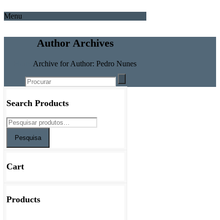
Menu
Author Archives
Home
Archive for Author: Pedro Nunes
Search Products
Pesquisa
Cart
Products