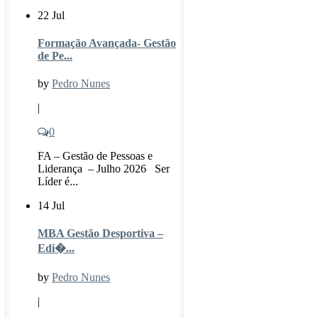
22 Jul
Formação Avançada- Gestão
de Pe...
by
Pedro Nunes
|
0
FA – Gestão de Pessoas e
Liderança – Julho 2026 Ser
Líder é...
14 Jul
MBA Gestão Desportiva –
Edi�...
by
Pedro Nunes
|