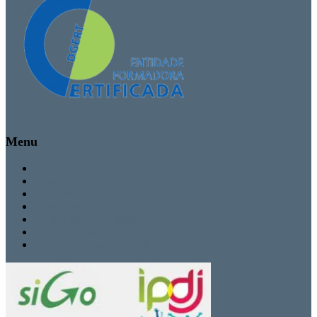
Menu
Inicio
Cursos
Secretaria
Contactos
Politica de Privacidade
Termos de Uso
Livro de Reclamações Eletrónico