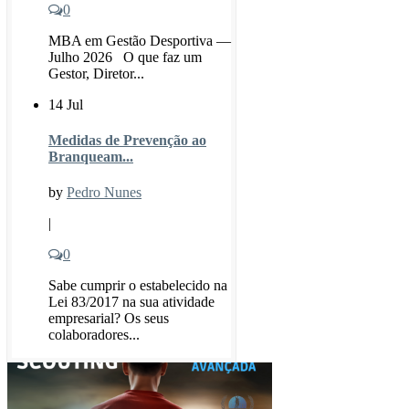
0
MBA em Gestão Desportiva —
Julho 2026 O que faz um
Gestor, Diretor...
14 Jul
Medidas de Prevenção ao
Branqueam...
by
Pedro Nunes
|
0
Sabe cumprir o estabelecido na
Lei 83/2017 na sua atividade
empresarial? Os seus
colaboradores...