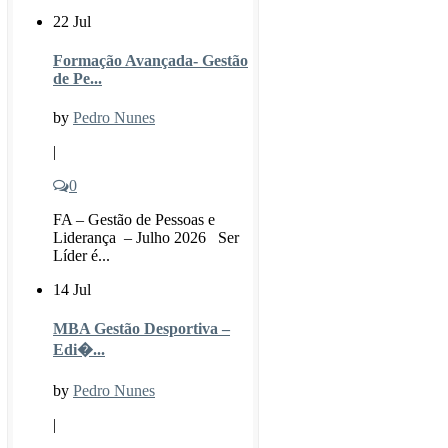
22 Jul
Formação Avançada- Gestão
de Pe...
by
Pedro Nunes
|
0
FA – Gestão de Pessoas e
Liderança – Julho 2026 Ser
Líder é...
14 Jul
MBA Gestão Desportiva –
Edi�...
by
Pedro Nunes
|