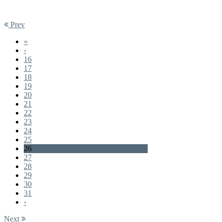
Prev
«
‹
16
17
18
19
20
21
22
23
24
25
26
27
28
29
30
31
›
Next