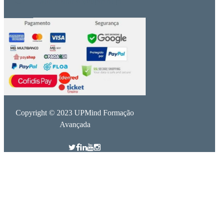
administrativo@upmind.pt
Copyright © 2023 UPMind Formação
Avançada