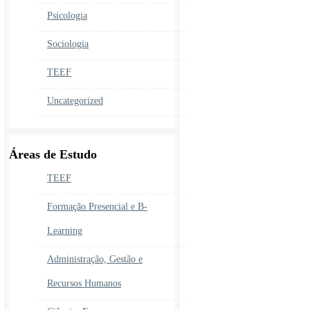
Psicologia
Sociologia
TEEF
Uncategorized
Áreas de Estudo
TEEF
Formação Presencial e B-
Learning
Administração, Gestão e
Recursos Humanos