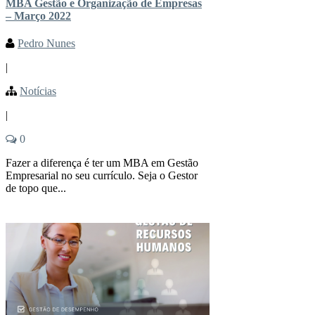
MBA Gestão e Organização de Empresas
– Março 2022
Pedro Nunes
|
Notícias
|
0
Fazer a diferença é ter um MBA em Gestão
Empresarial no seu currículo. Seja o Gestor
de topo que...