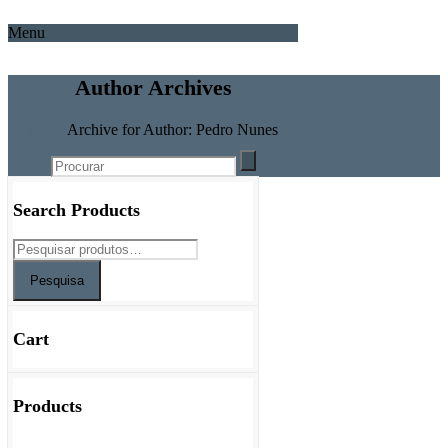
Menu
Author Archives
Home
Archive for Author: Pedro Nunes
Search Products
Pesquisa
Cart
Products