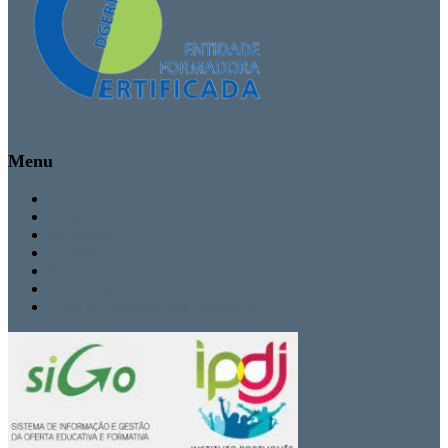
Menu
Inicio
Cursos
Secretaria
Contactos
Politica de Privacidade
Termos de Uso
Livro de Reclamações Eletrónico