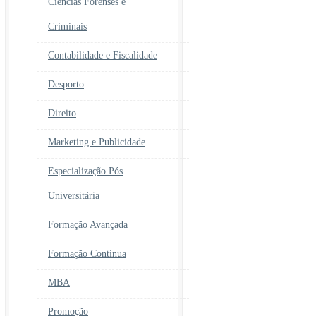
Ciências Forenses e
Criminais
Contabilidade e Fiscalidade
Desporto
Direito
Marketing e Publicidade
Especialização Pós
Universitária
Formação Avançada
Formação Contínua
MBA
Promoção