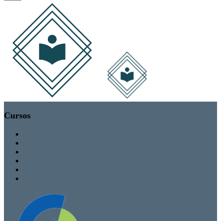
Cursos
MBA / Especializações Executivas
Especialização Pós-Universitária
Formação Avançada
Formação Contínua
TEEF / TEF
Formação Personalizada