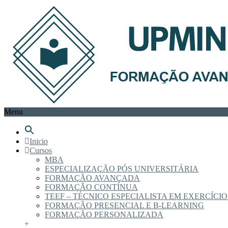
Menu
Inicio
Cursos
MBA
ESPECIALIZAÇÃO PÓS UNIVERSITÁRIA
FORMAÇÃO AVANÇADA
FORMAÇÃO CONTÍNUA
TEEF – TÉCNICO ESPECIALISTA EM EXERCÍCIO
FORMAÇÃO PRESENCIAL E B-LEARNING
FORMAÇÃO PERSONALIZADA
+