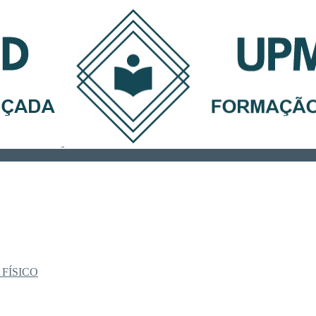
 FÍSICO