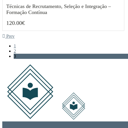
Técnicas de Recrutamento, Seleção e Integração –
Formação Contínua
120.00
€
120.00
€
Prev
1
2
3