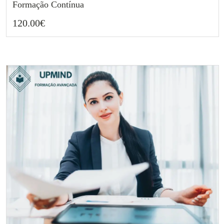
Formação Contínua
120.00
€
120.00
€