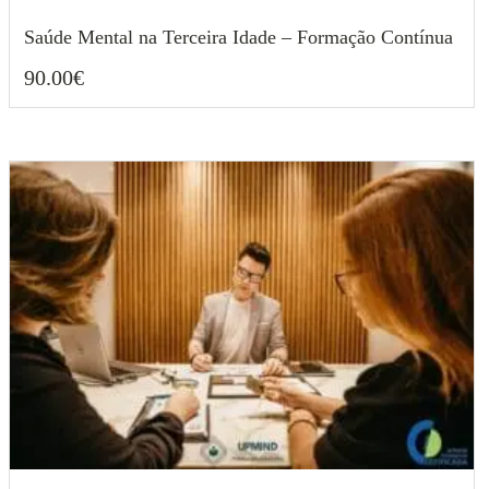
Saúde Mental na Terceira Idade – Formação Contínua
90.00
€
90.00
€