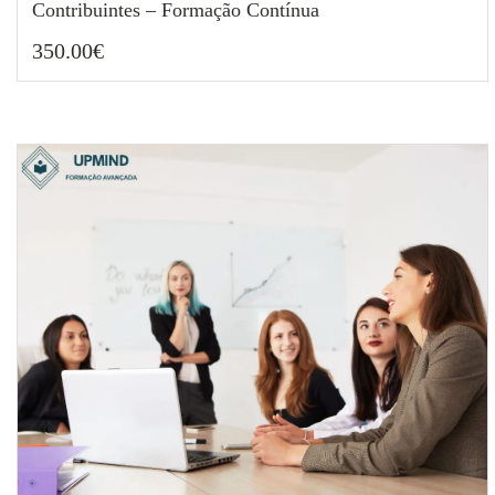
Contribuintes – Formação Contínua
350.00
€
350.00
€