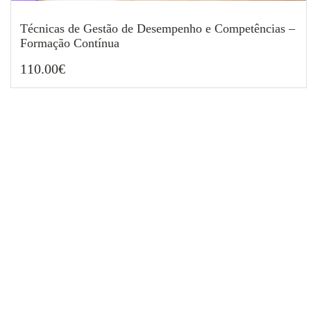
Técnicas de Gestão de Desempenho e Competências –
Formação Contínua
110.00
€
110.00
€