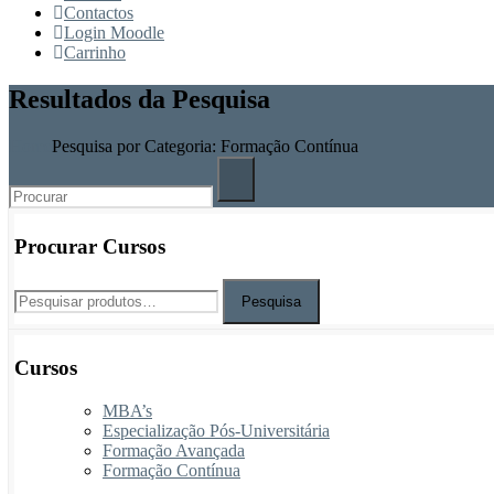
Contactos
Login Moodle
Carrinho
Resultados da Pesquisa
Home
Pesquisa por Categoria: Formação Contínua
Procurar Cursos
Pesquisa
Cursos
MBA’s
Especialização Pós-Universitária
Formação Avançada
Formação Contínua