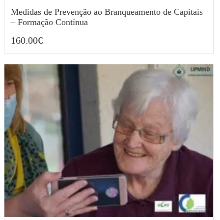
Medidas de Prevenção ao Branqueamento de Capitais
– Formação Contínua
160.00
€
160.00
€