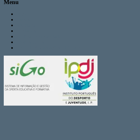
Menu
Inicio
Cursos
Secretaria
Contactos
Politica de Privacidade
Termos de Uso
Livro de Reclamações Eletrónico