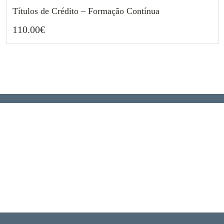
Títulos de Crédito – Formação Contínua
110.00
€
110.00
€