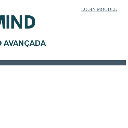
LOGIN MOODLE