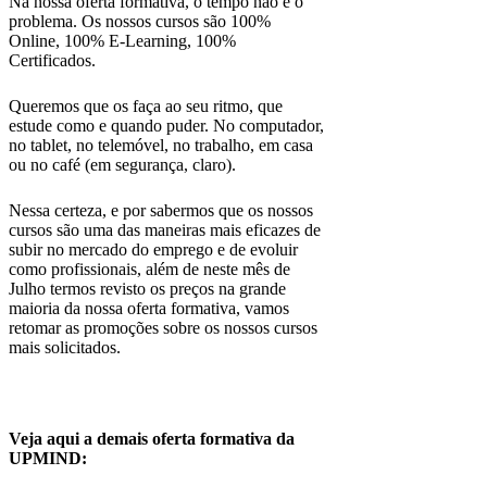
Na nossa oferta formativa, o tempo não é o
problema. Os nossos cursos são 100%
Online, 100% E-Learning, 100%
Certificados.
Queremos que os faça ao seu ritmo, que
estude como e quando puder. No computador,
no tablet, no telemóvel, no trabalho, em casa
ou no café (em segurança, claro).
Nessa certeza, e por sabermos que os nossos
cursos são uma das maneiras mais eficazes de
subir no mercado do emprego e de evoluir
como profissionais, além de neste mês de
Julho termos revisto os preços na grande
maioria da nossa oferta formativa, vamos
retomar as promoções sobre os nossos cursos
mais solicitados.
Veja aqui a demais oferta formativa da
UPMIND: