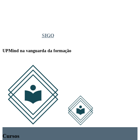
SIGO
UPMind na vanguarda da formação
Cursos