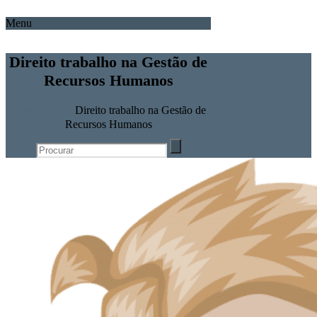
Menu
Direito trabalho na Gestão de
Recursos Humanos
Home
Notícias
Direito trabalho na Gestão de
Recursos Humanos