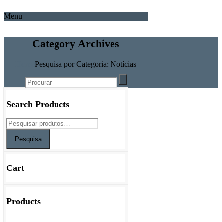
Menu
Category Archives
Home
Pesquisa por Categoria: Notícias
Search Products
Pesquisa
Cart
Products