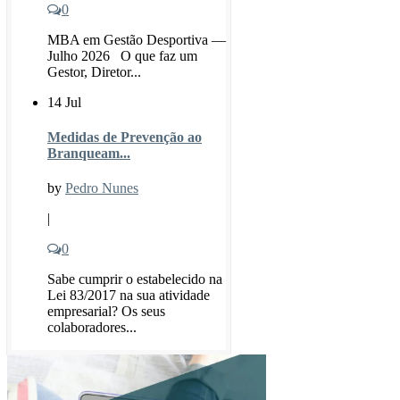
0
MBA em Gestão Desportiva —
Julho 2026 O que faz um
Gestor, Diretor...
14 Jul
Medidas de Prevenção ao
Branqueam...
by
Pedro Nunes
|
0
Sabe cumprir o estabelecido na
Lei 83/2017 na sua atividade
empresarial? Os seus
colaboradores...