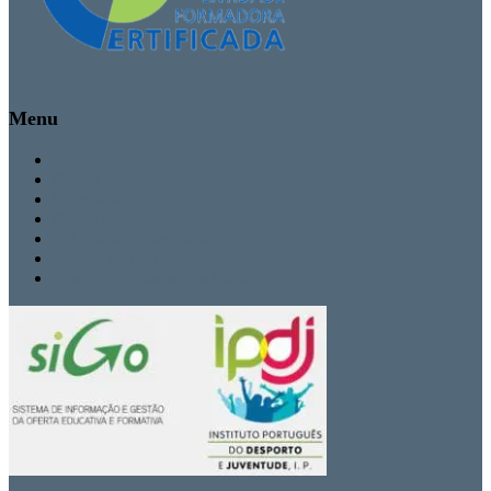
Menu
Inicio
Cursos
Secretaria
Contactos
Politica de Privacidade
Termos de Uso
Livro de Reclamações Eletrónico