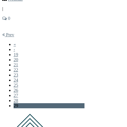
|
0
Prev
«
‹
19
20
21
22
23
24
25
26
27
28
29