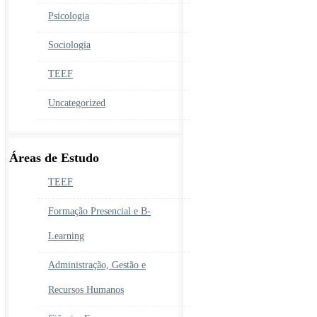
Psicologia
Sociologia
TEEF
Uncategorized
Áreas de Estudo
TEEF
Formação Presencial e B-
Learning
Administração, Gestão e
Recursos Humanos