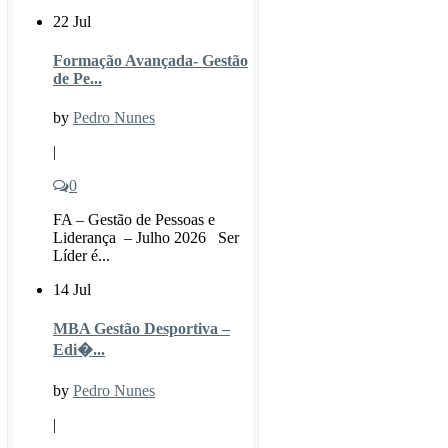
22 Jul
Formação Avançada- Gestão
de Pe...
by
Pedro Nunes
|
0
FA – Gestão de Pessoas e
Liderança – Julho 2026 Ser
Líder é...
14 Jul
MBA Gestão Desportiva –
Edi�...
by
Pedro Nunes
|