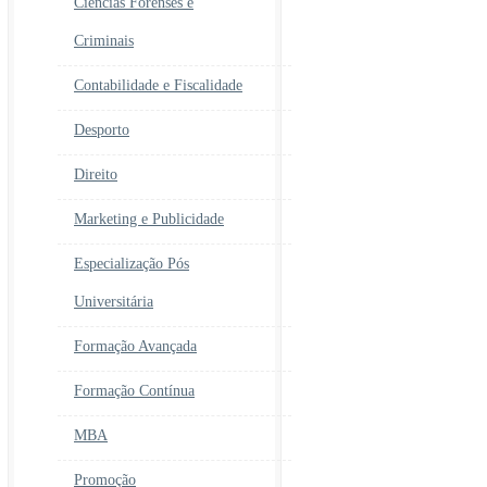
Ciências Forenses e
Criminais
Contabilidade e Fiscalidade
Desporto
Direito
Marketing e Publicidade
Especialização Pós
Universitária
Formação Avançada
Formação Contínua
MBA
Promoção