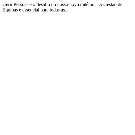
Gerir Pessoas é o desafio do nosso novo milénio. A Gestão de
Equipas é essencial para todas as...