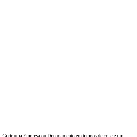
Gerir uma Empresa ou Departamento em tempos de crise é um