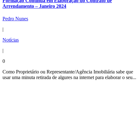
Formação Contínua em Elaboração do Contrato de
Arrendamento – Janeiro 2024
Pedro Nunes
|
Notícias
|
0
Como Proprietário ou Representante/Agência Imobiliária sabe que
usar uma minuta retirada de algures na internet para elaborar o seu...