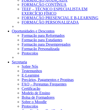
FORMAÇÃO AVANÇADA
FORMAÇÃO CONTÍNUA
TEEF – TÉCNICO ESPECIALISTA EM
EXERCÍCIO FÍSICO
FORMAÇÃO PRESENCIAL E B-LEARNING
FORMAÇÃO PERSONALIZADA
+
Oportunidades e Descontos
Formação para Reformados
Formação para Estudantes
Formação para Desempregados
Formação Personalizada
Protocolos
+
Secretaria
Sobre Nós
Testemunhos
E-Learning
Preçários, Pagamentos e Propinas
FAQ – Perguntas Frequentes
Certificação
Modelo de Ensino
Bolsa de Formadores
Sobre o Moodle
Protocolos