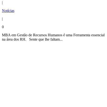
|
Notícias
|
0
MBA em Gestão de Recursos Humanos é uma Ferramenta essencial
na área dos RH. Sente que lhe faltam...