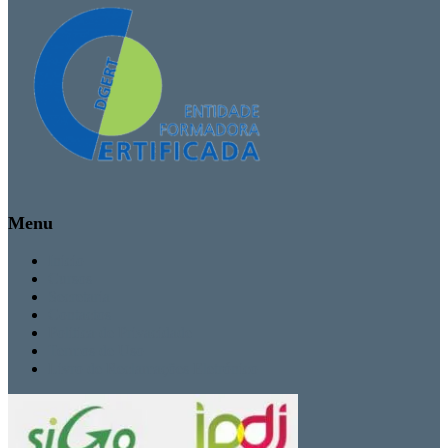
Menu
Inicio
Cursos
Secretaria
Contactos
Politica de Privacidade
Termos de Uso
Livro de Reclamações Eletrónico