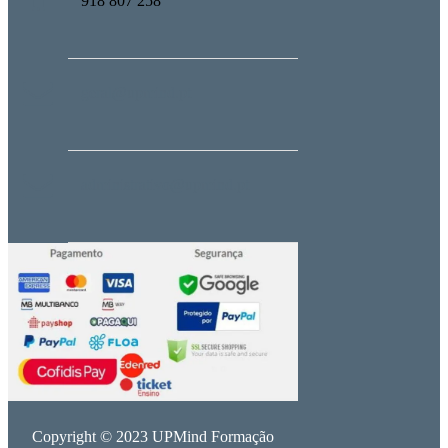
918 807 258
geral@upmind.pt
administrativo@upmind.pt
Copyright © 2023 UPMind Formação