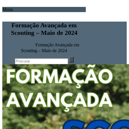
Menu
Formação Avançada em
Scouting – Maio de 2024
Home
Notícias
Formação Avançada em
Scouting – Maio de 2024