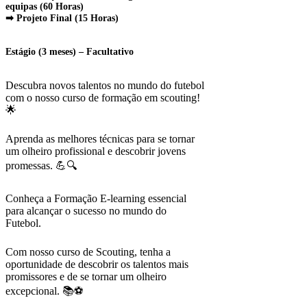
equipas (60 Horas)
➡ Projeto Final (15 Horas)
Estágio (3 meses) – Facultativo
Descubra novos talentos no mundo do futebol
com o nosso curso de formação em scouting!
🌟
Aprenda as melhores técnicas para se tornar
um olheiro profissional e descobrir jovens
promessas. 💪🔍
Conheça a Formação E-learning essencial
para alcançar o sucesso no mundo do
Futebol.
Com nosso curso de Scouting, tenha a
oportunidade de descobrir os talentos mais
promissores e de se tornar um olheiro
excepcional. 📚⚽️