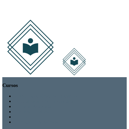
Cursos
MBA / Especializações Executivas
Especialização Pós-Universitária
Formação Avançada
Formação Contínua
TEEF / TEF
Formação Personalizada