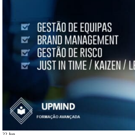
22 Jun