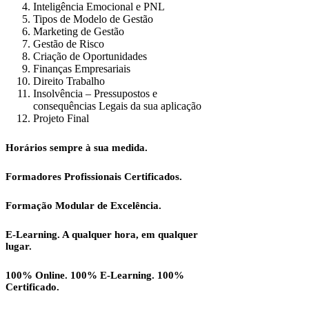
Inteligência Emocional e PNL
Tipos de Modelo de Gestão
Marketing de Gestão
Gestão de Risco
Criação de Oportunidades
Finanças Empresariais
Direito Trabalho
Insolvência – Pressupostos e
consequências Legais da sua aplicação
Projeto Final
Horários sempre à sua medida.
Formadores Profissionais Certificados.
Formação Modular de Excelência.
E-Learning. A qualquer hora, em qualquer
lugar.
100% Online. 100% E-Learning. 100%
Certificado.