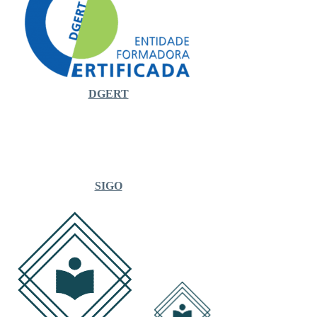
DGERT
SIGO