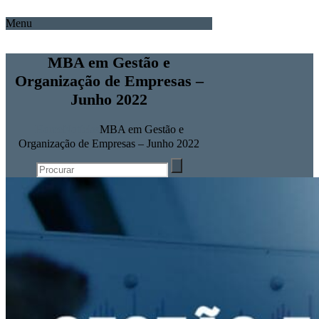
Menu
MBA em Gestão e
Organização de Empresas –
Junho 2022
Home
Notícias
MBA em Gestão e
Organização de Empresas – Junho 2022