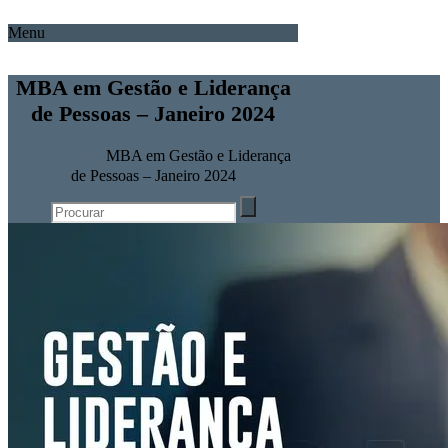
Menu
MBA em Gestão e Liderança
de Pessoas – Janeiro 2024
Home
Notícias
MBA em Gestão e Liderança
de Pessoas – Janeiro 2024