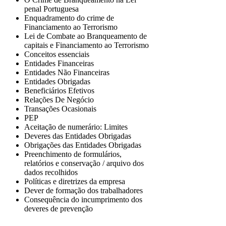
penal Portuguesa
Enquadramento do crime de
Financiamento ao Terrorismo
Lei de Combate ao Branqueamento de
capitais e Financiamento ao Terrorismo
Conceitos essenciais
Entidades Financeiras
Entidades Não Financeiras
Entidades Obrigadas
Beneficiários Efetivos
Relações De Negócio
Transações Ocasionais
PEP
Aceitação de numerário: Limites
Deveres das Entidades Obrigadas
Obrigações das Entidades Obrigadas
Preenchimento de formulários,
relatórios e conservação / arquivo dos
dados recolhidos
Políticas e diretrizes da empresa
Dever de formação dos trabalhadores
Consequência do incumprimento dos
deveres de prevenção