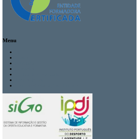
Menu
Inicio
Cursos
Secretaria
Contactos
Politica de Privacidade
Termos de Uso
Livro de Reclamações Eletrónico