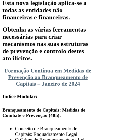
Esta nova legislação aplica-se a
todas as entidades não
financeiras e financeiras.
Obtenha as várias ferramentas
necessárias para criar
mecanismos nas suas estruturas
de prevenção e controlo destes
ato ilícitos.
Formação Contínua em Medidas de
Prevenção ao Branqueamento de
Capitais – Janeiro de 2024
Índice Modular:
Branqueamento de Capitais: Medidas de
Combate e Prevenção (40h):
Conceito de Branqueamento de
Capitais: Enquadramento Legal
O Crime de Branqueamento na Lei