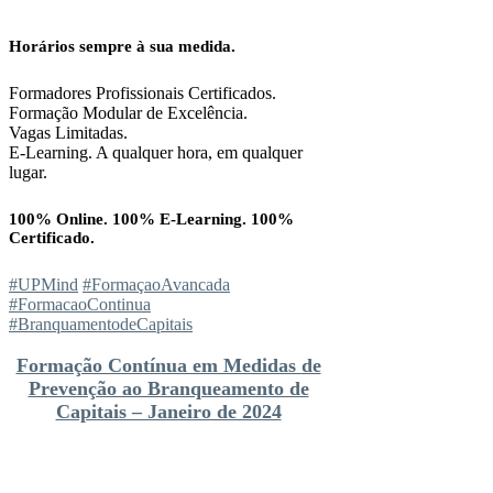
Horários sempre à sua medida.
Formadores Profissionais Certificados.
Formação Modular de Excelência.
Vagas Limitadas.
E-Learning. A qualquer hora, em qualquer
lugar.
100% Online. 100% E-Learning. 100%
Certificado.
#UPMind
#FormaçaoAvancada
#FormacaoContinua
#BranquamentodeCapitais
Formação Contínua em Medidas de
Prevenção ao Branqueamento de
Capitais – Janeiro de 2024