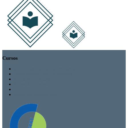
Cursos
MBA / Especializações Executivas
Especialização Pós-Universitária
Formação Avançada
Formação Contínua
TEEF / TEF
Formação Personalizada