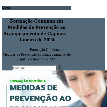
Menu
Formação Contínua em
Medidas de Prevenção ao
Branqueamento de Capitais –
Janeiro de 2024
Home
Notícias
Formação Contínua em
Medidas de Prevenção ao Branqueamento de
Capitais – Janeiro de 2024