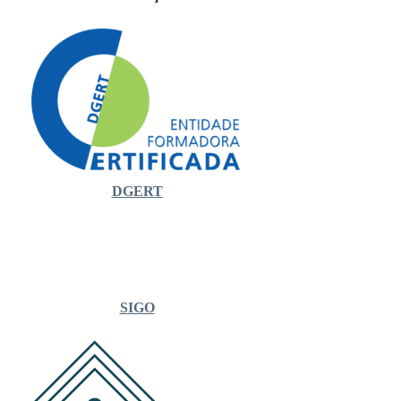
DGERT
SIGO