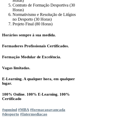
Horas)
Contrato de Formação Desportiva (30
Horas)
Normativismo e Resolução de Litígios
no Desporto (30 Horas)
Projeto Final (80 Horas)
Horários sempre à sua medida.
Formadores Profissionais Certificados.
Formação Modular de Excelência.
Vagas limitadas.
E-Learning. A qualquer hora, em qualquer
lugar.
100% Online. 100% E-Learning. 100%
Certificado
#upmind
#MBA
#formacaoavancada
#desporto
#Intermediacao