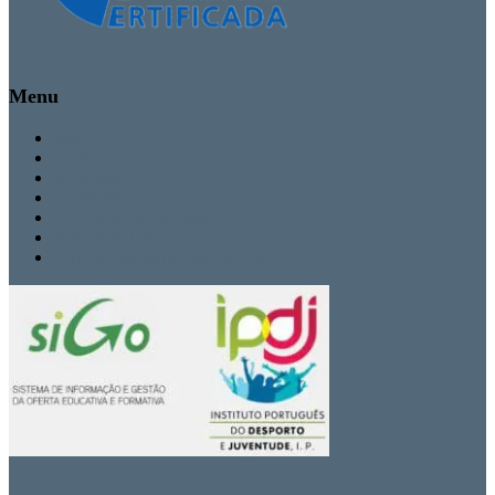
Menu
Inicio
Cursos
Secretaria
Contactos
Politica de Privacidade
Termos de Uso
Livro de Reclamações Eletrónico