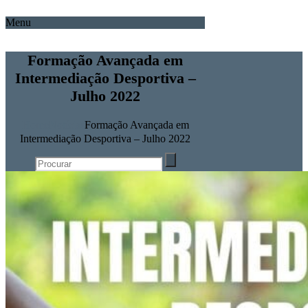
Menu
Formação Avançada em
Intermediação Desportiva –
Julho 2022
Home
Notícias
Formação Avançada em
Intermediação Desportiva – Julho 2022