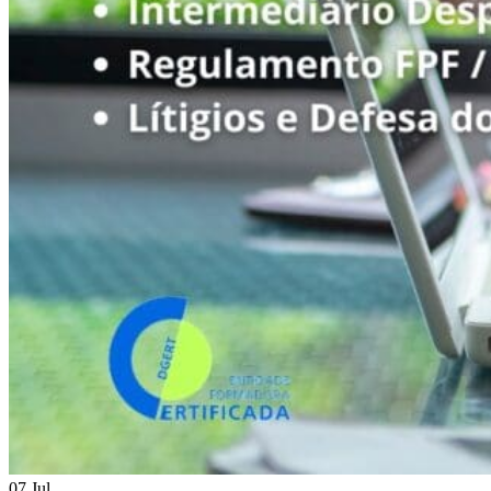
07 Jul