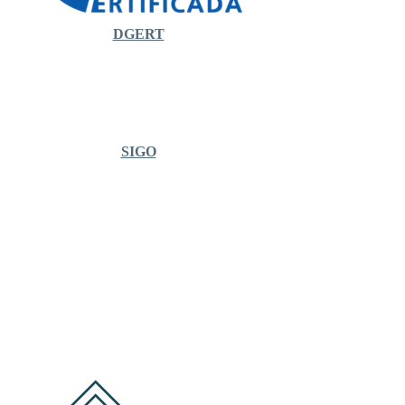
DGERT
SIGO