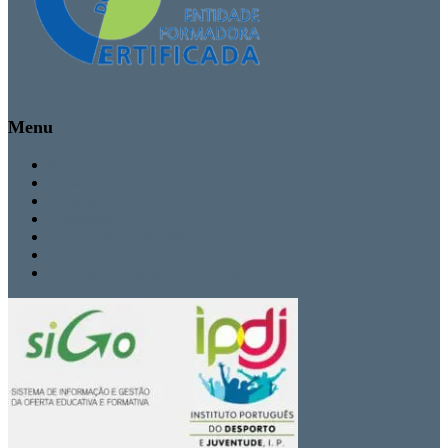
Menu
Inicio
Cursos
Secretaria
Contactos
Politica de Privacidade
Termos de Uso
Livro de Reclamações Eletrónico