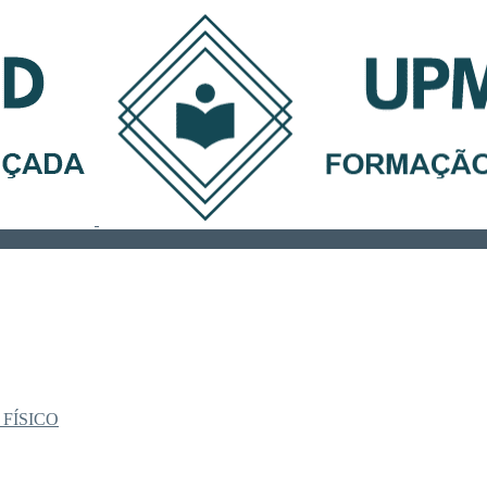
 FÍSICO