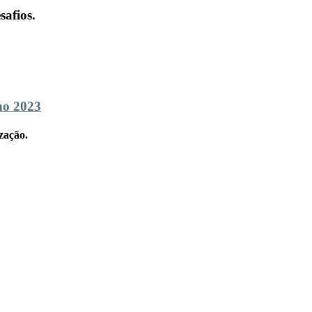
safios.
ho 2023
zação.