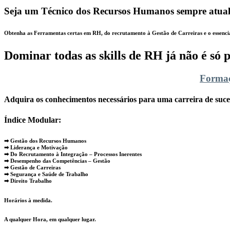
Seja um Técnico dos Recursos Humanos sempre atualiza
Obtenha as Ferramentas certas em RH, do recrutamento à Gestão de Carreiras e o essencia
Dominar todas as skills de RH já não é só 
Formaç
Adquira os conhecimentos necessários para uma carreira de suce
Índice Modular:
➡ Gestão dos Recursos Humanos
➡ Liderança e Motivação
➡ Do Recrutamento à Integração – Processos Inerentes
➡ Desempenho das Competências – Gestão
➡ Gestão de Carreiras
➡ Segurança e Saúde de Trabalho
➡ Direito Trabalho
Horários à medida.
A qualquer Hora, em qualquer lugar.