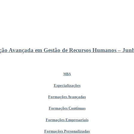
ão Avançada em Gestão de Recursos Humanos – Jun
MBA
Especializações
Formações Avançadas
Formações Contínuas
Formações Empresariais
Formações Personalizadas