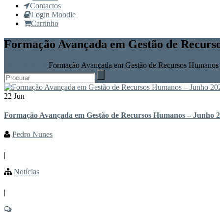
Contactos
Login Moodle
Carrinho
Formação Avançada em Gestão de Recurs
Home
Notícias
Formação Avançada em Gestão de Recursos Humanos 
22 Jun
Formação Avançada em Gestão de Recursos Humanos – Junho 
Pedro Nunes
|
Notícias
|