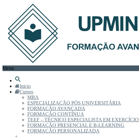
Menu
Inicio
Cursos
MBA
ESPECIALIZAÇÃO PÓS UNIVERSITÁRIA
FORMAÇÃO AVANÇADA
FORMAÇÃO CONTÍNUA
TEEF – TÉCNICO ESPECIALISTA EM EXERCÍCIO
FORMAÇÃO PRESENCIAL E B-LEARNING
FORMAÇÃO PERSONALIZADA
+