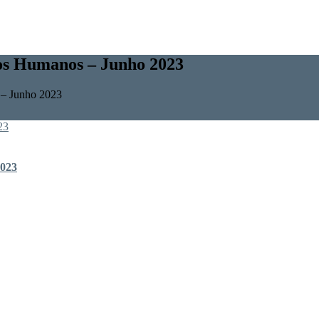
os Humanos – Junho 2023
– Junho 2023
2023