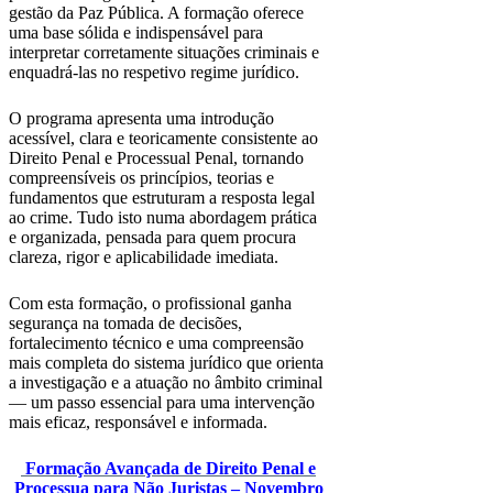
gestão da Paz Pública. A formação oferece
uma base sólida e indispensável para
interpretar corretamente situações criminais e
enquadrá-las no respetivo regime jurídico.
O programa apresenta uma introdução
acessível, clara e teoricamente consistente ao
Direito Penal e Processual Penal, tornando
compreensíveis os princípios, teorias e
fundamentos que estruturam a resposta legal
ao crime. Tudo isto numa abordagem prática
e organizada, pensada para quem procura
clareza, rigor e aplicabilidade imediata.
Com esta formação, o profissional ganha
segurança na tomada de decisões,
fortalecimento técnico e uma compreensão
mais completa do sistema jurídico que orienta
a investigação e a atuação no âmbito criminal
— um passo essencial para uma intervenção
mais eficaz, responsável e informada.
Formação Avançada de Direito Penal e
Processua para Não Juristas – Novembro