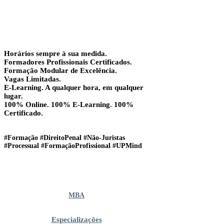
Horários sempre à sua medida.
Formadores Profissionais Certificados.
Formação Modular de Excelência.
Vagas Limitadas.
E-Learning. A qualquer hora, em qualquer
lugar.
100% Online. 100% E-Learning. 100%
Certificado.
#Formação #DireitoPenal #Não-Juristas
#Processual #FormaçãoProfissional #UPMind
MBA
Especializações