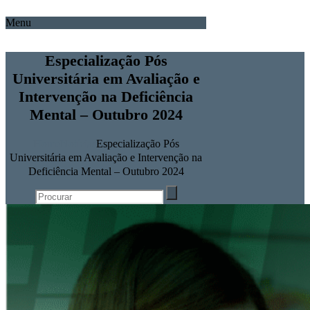
Menu
Especialização Pós
Universitária em Avaliação e
Intervenção na Deficiência
Mental – Outubro 2024
Home
Notícias
Especialização Pós
Universitária em Avaliação e Intervenção na
Deficiência Mental – Outubro 2024