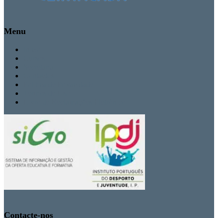
Menu
Inicio
Cursos
Secretaria
Contactos
Politica de Privacidade
Termos de Uso
Livro de Reclamações Eletrónico
Contacte-nos