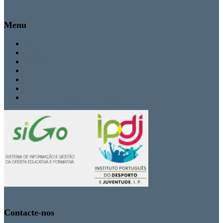
Menu
Inicio
Cursos
Secretaria
Contactos
Politica de Privacidade
Termos de Uso
Livro de Reclamações Eletrónico
Contacte-nos