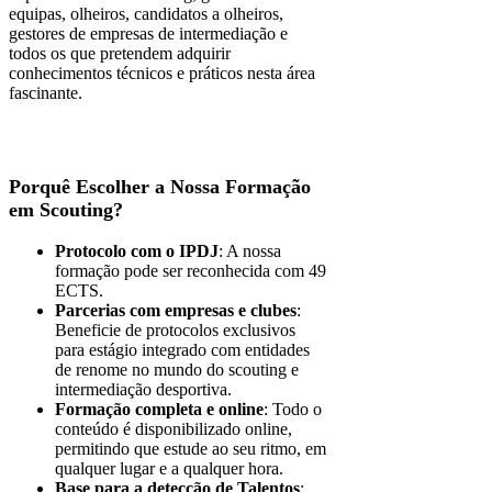
equipas, olheiros, candidatos a olheiros,
gestores de empresas de intermediação e
todos os que pretendem adquirir
conhecimentos técnicos e práticos nesta área
fascinante.
Porquê Escolher a Nossa Formação
em Scouting?
Protocolo com o IPDJ
: A nossa
formação pode ser reconhecida com 49
ECTS.
Parcerias com empresas e clubes
:
Beneficie de protocolos exclusivos
para estágio integrado com entidades
de renome no mundo do scouting e
intermediação desportiva.
Formação completa e online
: Todo o
conteúdo é disponibilizado online,
permitindo que estude ao seu ritmo, em
qualquer lugar e a qualquer hora.
Base para a detecção de Talentos
: