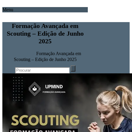
Menu
Formação Avançada em
Scouting – Edição de Junho
2025
Home
Notícias
Formação Avançada em
Scouting – Edição de Junho 2025