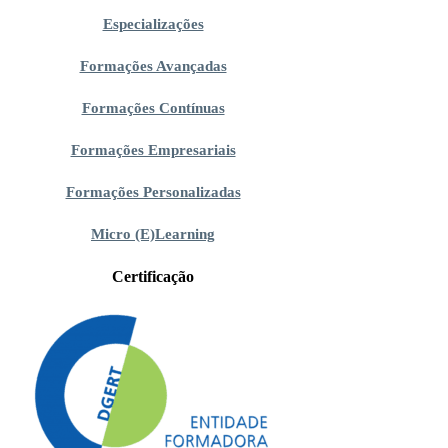
Especializações
Formações Avançadas
Formações Contínuas
Formações Empresariais
Formações Personalizadas
Micro (E)Learning
Certificação