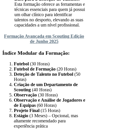
Esta formação oferece as ferramentas e
técnicas essenciais para quem já possui
um olhar clínico para identificar
talentos no desporto, elevando as suas
capacidades a um nível profissional.
Formação Avançada em Scouting Edição
de Junho 2025
Índice Modular da Formação:
Futebol
(30 Horas)
Futebol de Formação
(20 Horas)
Deteção de Talento no Futebol
(50
Horas)
Criação de um Departamento de
Scouting
(40 Horas)
Observação
(30 Horas)
Observação e Análise de Jogadores e
de Equipas
(60 Horas)
Projeto Final
(15 Horas)
Estágio
(3 Meses) – Opcional, mas
altamente recomendado para
experiência prática