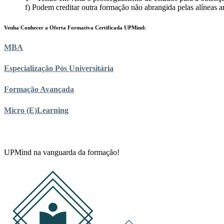
f) Podem creditar outra formação não abrangida pelas alíneas ant
Venha Conhecer a Oferta Formativa Certificada UPMind:
MBA
Especialização Pós Universitária
Formação Avançada
Micro (E)Learning
UPMind na vanguarda da formação!