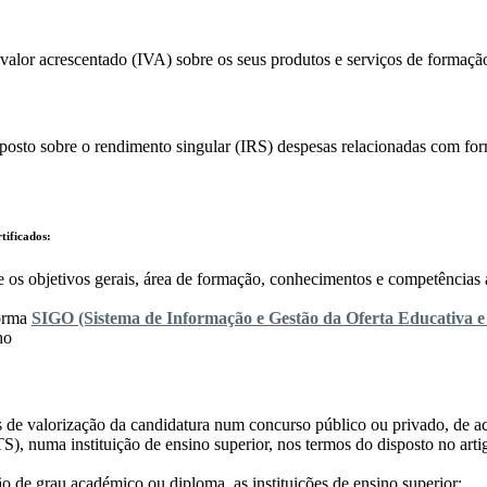
 valor acrescentado (IVA) sobre os seus produtos e serviços de formação
mposto sobre o rendimento singular (IRS) despesas relacionadas com fo
ificados:
os objetivos gerais, área de formação, conhecimentos e competências ad
forma
SIGO (Sistema de Informação e Gestão da Oferta Educativa e
ho
s de valorização da candidatura num concurso público ou privado, de 
S), numa instituição de ensino superior, nos termos do disposto no artig
o de grau académico ou diploma, as instituições de ensino superior: