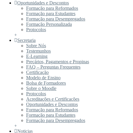
Oportunidades e Descontos
Formação para Reformados
Formação para Estudantes
Formação para Desempregados
Formação Personalizada
Protocolos
+
Secretaria
Sobre Nós
Testemunhos
E-Learning
Preçários, Pagamentos e Propinas
FAQ – Perguntas Frequentes
Certificação
Modelo de Ensino
Bolsa de Formadores
Sobre o Moodle
Protocolos
Acreditações e Certificações
Oportunidades e Descontos
Formação para Reformados
Formação para Estudantes
Formação para Desempregados
+
Noticias