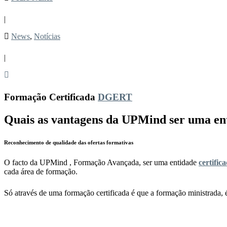
|
News
,
Notícias
|
Formação Certificada
DGERT
Quais as vantagens da UPMind ser uma ent
Reconhecimento de qualidade das ofertas formativas
O facto da UPMind , Formação Avançada, ser uma entidade
certific
cada área de formação.
Só através de uma formação certificada é que a formação ministrada, 