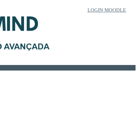
LOGIN MOODLE