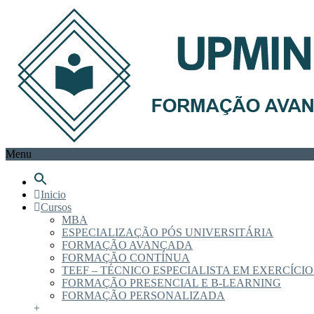
Menu
Inicio
Cursos
MBA
ESPECIALIZAÇÃO PÓS UNIVERSITÁRIA
FORMAÇÃO AVANÇADA
FORMAÇÃO CONTÍNUA
TEEF – TÉCNICO ESPECIALISTA EM EXERCÍCIO
FORMAÇÃO PRESENCIAL E B-LEARNING
FORMAÇÃO PERSONALIZADA
+