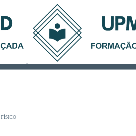
 FÍSICO