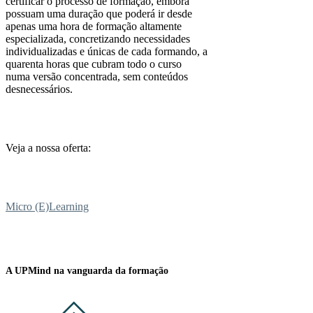
certificar o processo de formação, embora
possuam uma duração que poderá ir desde
apenas uma hora de formação altamente
especializada, concretizando necessidades
individualizadas e únicas de cada formando, a
quarenta horas que cubram todo o curso
numa versão concentrada, sem conteúdos
desnecessários.
Veja a nossa oferta:
Micro (E)Learning
A UPMind na vanguarda da formação