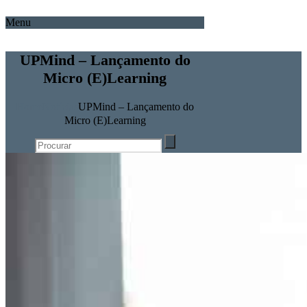
Menu
UPMind – Lançamento do
Micro (E)Learning
Home
Notícias
UPMind – Lançamento do
Micro (E)Learning