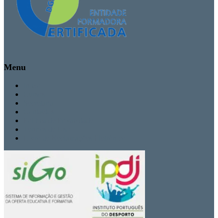
Menu
Inicio
Cursos
Secretaria
Contactos
Politica de Privacidade
Termos de Uso
Livro de Reclamações Eletrónico