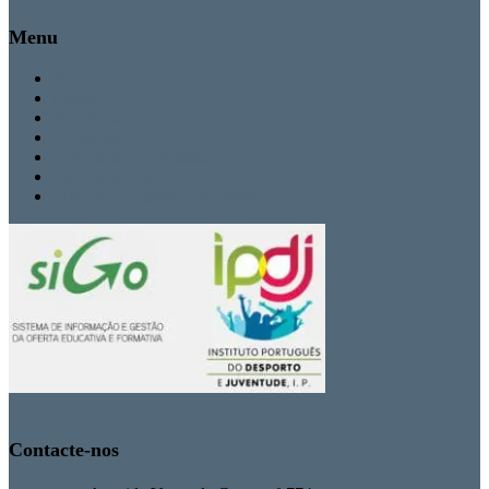
Menu
Inicio
Cursos
Secretaria
Contactos
Politica de Privacidade
Termos de Uso
Livro de Reclamações Eletrónico
Contacte-nos