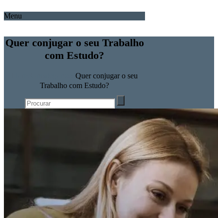
Menu
Quer conjugar o seu Trabalho
com Estudo?
Home
Uncategorized
Quer conjugar o seu
Trabalho com Estudo?