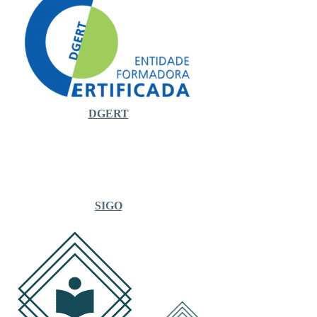
DGERT
SIGO