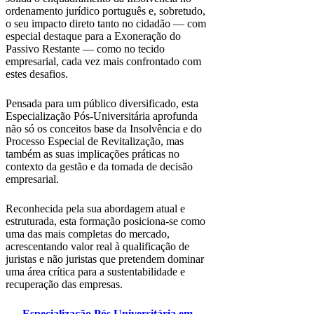
ordenamento jurídico português e, sobretudo,
o seu impacto direto tanto no cidadão — com
especial destaque para a Exoneração do
Passivo Restante — como no tecido
empresarial, cada vez mais confrontado com
estes desafios.
Pensada para um público diversificado, esta
Especialização Pós-Universitária aprofunda
não só os conceitos base da Insolvência e do
Processo Especial de Revitalização, mas
também as suas implicações práticas no
contexto da gestão e da tomada de decisão
empresarial.
Reconhecida pela sua abordagem atual e
estruturada, esta formação posiciona-se como
uma das mais completas do mercado,
acrescentando valor real à qualificação de
juristas e não juristas que pretendem dominar
uma área crítica para a sustentabilidade e
recuperação das empresas.
Especialização Pós Universitária em