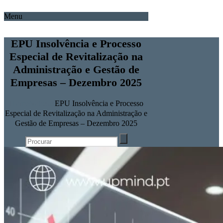
Menu
EPU Insolvência e Processo
Especial de Revitalização na
Administração e Gestão de
Empresas – Dezembro 2025
Home
Notícias
EPU Insolvência e Processo
Especial de Revitalização na Administração e
Gestão de Empresas – Dezembro 2025