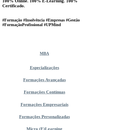
100% Online. 100% E-Learning. 100%
Certificado.
#Formação #Insolvência #Empresas #Gestão
#FormaçãoProfissional #UPMind
MBA
Especializações
Formações Avançadas
Formações Contínuas
Formações Empresariais
Formações Personalizadas
Micro (E)Learning