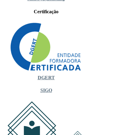
Certificação
DGERT
SIGO