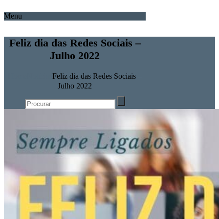
Menu
Feliz dia das Redes Sociais –
Julho 2022
Home
Notícias
Feliz dia das Redes Sociais –
Julho 2022