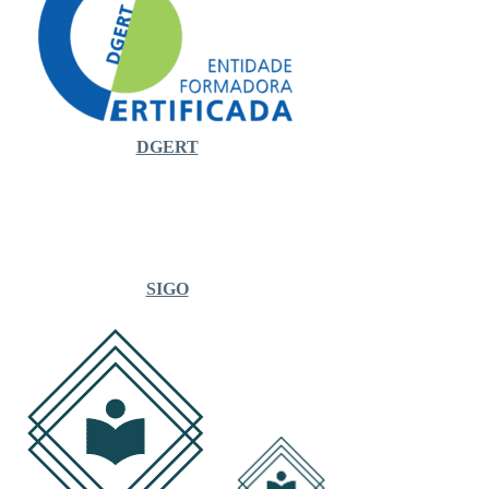
DGERT
SIGO