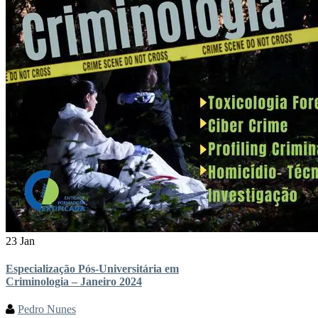
23 Jan
Especialização Pós-Universitária em
Criminologia – Janeiro 2024
Pedro Nunes