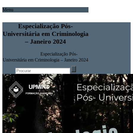
Menu
Especialização Pós-
Universitária em Criminologia
– Janeiro 2024
Home
Notícias
Especialização Pós-
Universitária em Criminologia – Janeiro 2024