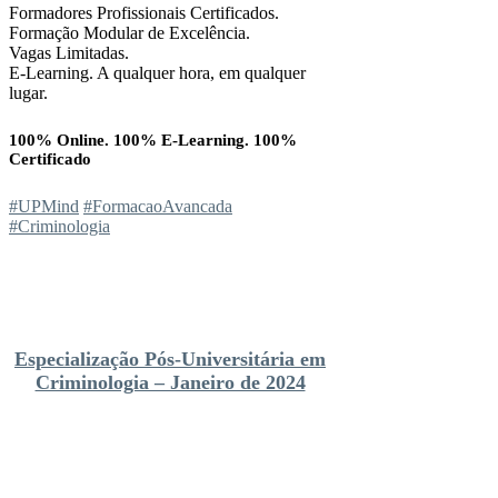
Formadores Profissionais Certificados.
Formação Modular de Excelência.
Vagas Limitadas.
E-Learning. A qualquer hora, em qualquer
lugar.
100% Online. 100% E-Learning. 100%
Certificado
#UPMind
#FormacaoAvancada
#Criminologia
Especialização Pós-Universitária em
Criminologia – Janeiro de 2024