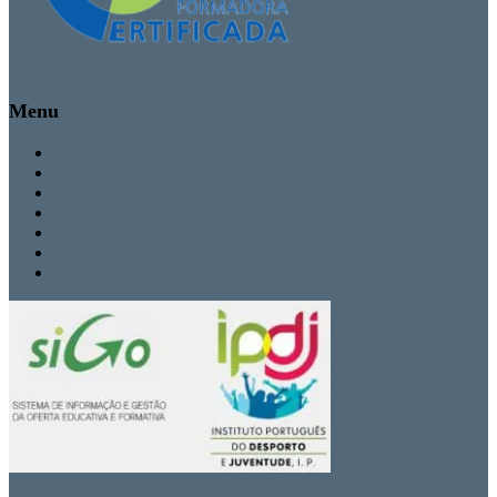
Menu
Inicio
Cursos
Secretaria
Contactos
Politica de Privacidade
Termos de Uso
Livro de Reclamações Eletrónico