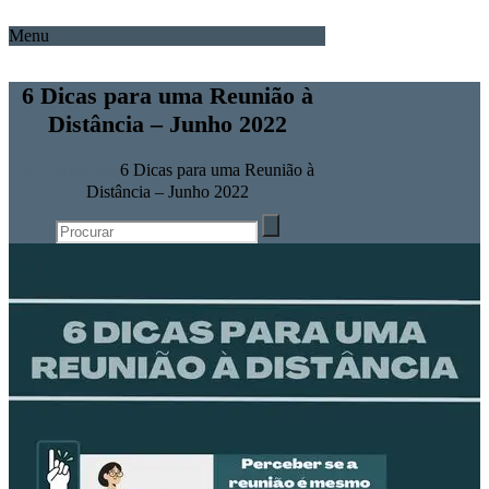
Menu
6 Dicas para uma Reunião à
Distância – Junho 2022
Home
Notícias
6 Dicas para uma Reunião à
Distância – Junho 2022