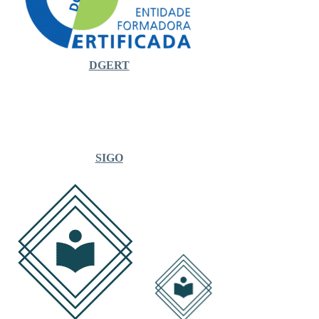
DGERT
SIGO